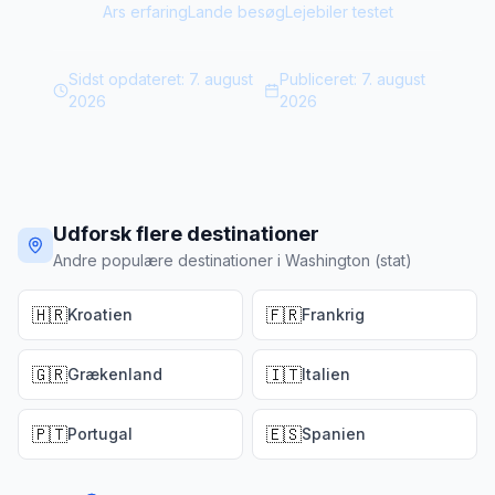
Ars erfaring
Lande besøg
Lejebiler testet
Sidst opdateret:
7. august
Publiceret:
7. august
2026
2026
Udforsk flere destinationer
Andre populære destinationer i Washington (stat)
🇭🇷
🇫🇷
Kroatien
Frankrig
🇬🇷
🇮🇹
Grækenland
Italien
🇵🇹
🇪🇸
Portugal
Spanien