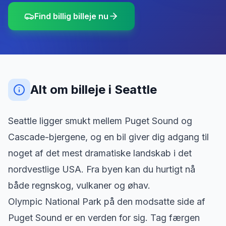
Find billig billeje nu
Alt om billeje
i
Seattle
Seattle ligger smukt mellem Puget Sound og
Cascade-bjergene, og en bil giver dig adgang til
noget af det mest dramatiske landskab i det
nordvestlige USA. Fra byen kan du hurtigt nå
både regnskog, vulkaner og øhav.
Olympic National Park på den modsatte side af
Puget Sound er en verden for sig. Tag færgen