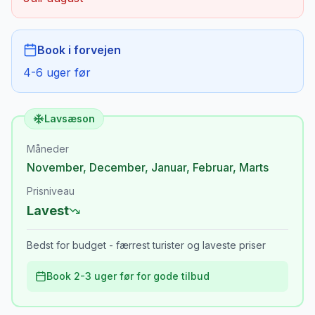
Book i forvejen
4-6 uger før
Lavsæson
Måneder
November
,
December
,
Januar
,
Februar
,
Marts
Prisniveau
Lavest
Bedst for budget - færrest turister og laveste priser
Book 2-3 uger før for gode tilbud