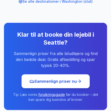
Se alle destinationer i
Washington (stat)
Klar til at booke din lejebil
i
Seattle
?
Sammenlign priser fra alle biludlejere og find
den bedste deal. Gratis afbestilling og spar
typisk 20-40%.
Sammenlign priser nu
Tip: Læs vores
forsikringsguide
før du booker – det
kan spare dig tusindvis af kroner.