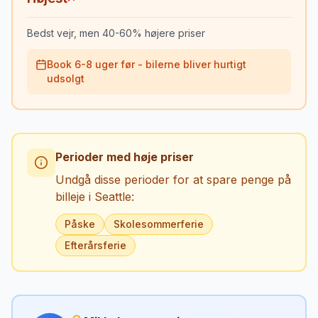
Bedst vejr, men 40-60% højere priser
Book 6-8 uger før - bilerne bliver hurtigt
udsolgt
Perioder med høje priser
Undgå disse perioder for at spare penge på
billeje i
Seattle
:
Påske
Skolesommerferie
Efterårsferie