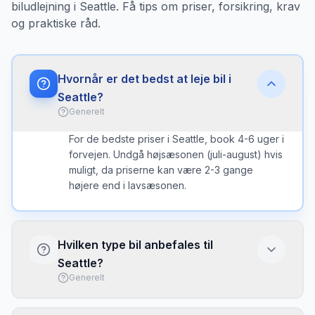
biludlejning i Seattle. Få tips om priser, forsikring, krav
og praktiske råd.
Hvornår er det bedst at leje bil i
Seattle?
Generelt
For de bedste priser i Seattle, book 4-6 uger i
forvejen. Undgå højsæsonen (juli-august) hvis
muligt, da priserne kan være 2-3 gange
højere end i lavsæsonen.
Hvilken type bil anbefales til
Seattle?
Generelt
I Seattle er en kompakt bil ofte det bedste