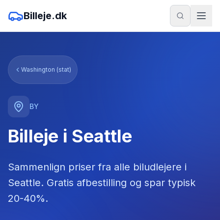
Billeje.dk
Washington (stat)
BY
Billeje i Seattle
Sammenlign priser fra alle biludlejere
i
Seattle
. Gratis afbestilling og spar typisk
20-40%.