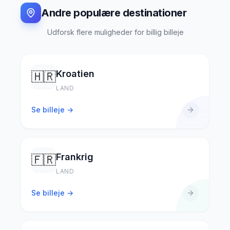
Andre populære destinationer
Udforsk flere muligheder for billig billeje
Kroatien
🇭🇷
LAND
Se billeje →
Frankrig
🇫🇷
LAND
Se billeje →