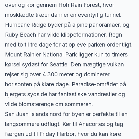
over og kør gennem Hoh Rain Forest, hvor
mosklædte træer danner en eventyrlig tunnel.
Hurricane Ridge byder på alpine panoramaer, og
Ruby Beach har vilde klippeformationer. Regn
med to til tre dage for at opleve parken ordentligt.
Mount Rainier National Park ligger kun to timers
kørsel sydøst for Seattle. Den mægtige vulkan
rejser sig over 4.300 meter og dominerer
horisonten på klare dage. Paradise-området på
bjergets sydside har fantastiske vandrestier og
vilde blomsterenge om sommeren.
San Juan Islands nord for byen er perfekte til en
langsommere udflugt. Kør til Anacortes og tag
færgen ud til Friday Harbor, hvor du kan køre