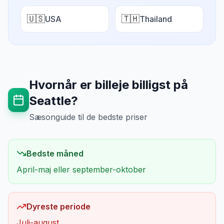
🇺🇸
🇹🇭
USA
Thailand
Hvornår er billeje billigst på
Seattle
?
Sæsonguide til de bedste priser
Bedste måned
April-maj eller september-oktober
Dyreste periode
Juli-august