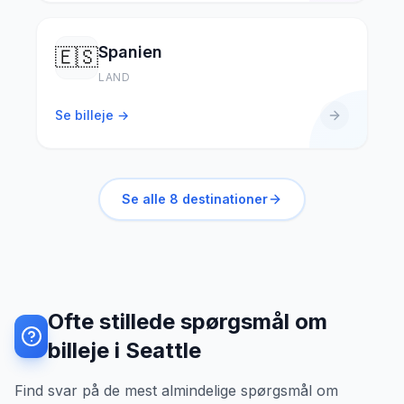
Spanien
🇪🇸
LAND
Se billeje →
Se alle
8
destinationer
Ofte stillede spørgsmål om
billeje i Seattle
Find svar på de mest almindelige spørgsmål om