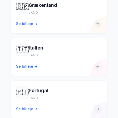
Grækenland
🇬🇷
LAND
Se billeje →
Italien
🇮🇹
LAND
Se billeje →
Portugal
🇵🇹
LAND
Se billeje →