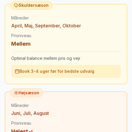
Skuldersæson
Måneder
April
,
Maj
,
September
,
Oktober
Prisniveau
Mellem
Optimal balance mellem pris og vejr
Book 3-4 uger før for bedste udvalg
Højsæson
Måneder
Juni
,
Juli
,
August
Prisniveau
Højest