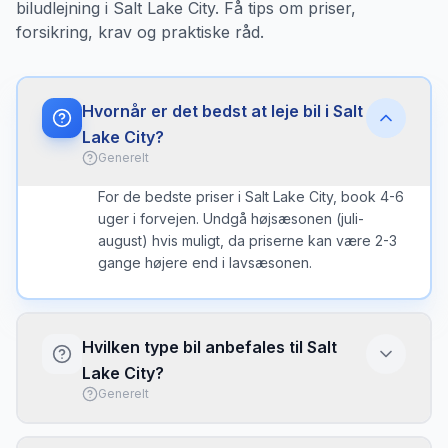
biludlejning i Salt Lake City. Få tips om priser,
forsikring, krav og praktiske råd.
Hvornår er det bedst at leje bil i Salt
Lake City?
Generelt
For de bedste priser i Salt Lake City, book 4-6
uger i forvejen. Undgå højsæsonen (juli-
august) hvis muligt, da priserne kan være 2-3
gange højere end i lavsæsonen.
Hvilken type bil anbefales til Salt
Lake City?
Generelt
I Salt Lake City er en kompakt bil ofte det