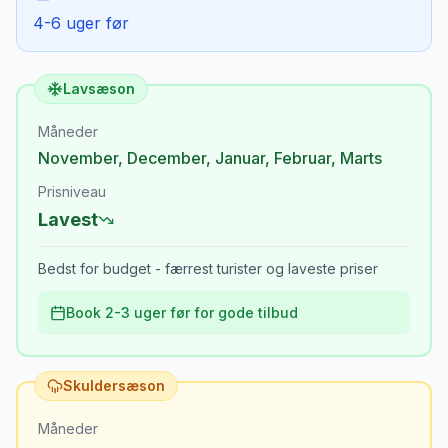
4-6 uger før
Lavsæson
Måneder
November
,
December
,
Januar
,
Februar
,
Marts
Prisniveau
Lavest
Bedst for budget - færrest turister og laveste priser
Book 2-3 uger før for gode tilbud
Skuldersæson
Måneder