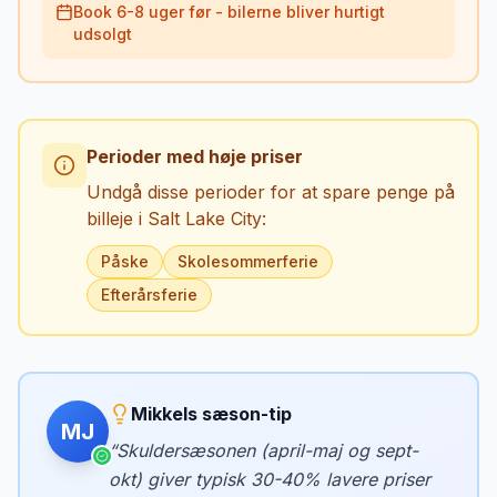
Book 6-8 uger før - bilerne bliver hurtigt
udsolgt
Perioder med høje priser
Undgå disse perioder for at spare penge på
billeje i
Salt Lake City
:
Påske
Skolesommerferie
Efterårsferie
Mikkels sæson-tip
MJ
“
Skuldersæsonen (april-maj og sept-
okt) giver typisk 30-40% lavere priser