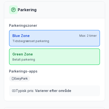
Parkering
Parkeringszoner
Blue
Zone
Max:
2 timer
Tidsbegrænset parkering
Green
Zone
Betalt parkering
Parkerings-apps
EasyPark
Typisk pris:
Varierer efter område