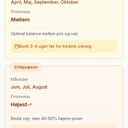
April
,
Maj
,
September
,
Oktober
Prisniveau
Mellem
Optimal balance mellem pris og vejr
Book 3-4 uger før for bedste udvalg
Højsæson
Måneder
Juni
,
Juli
,
August
Prisniveau
Højest
Bedst vejr, men 40-60% højere priser