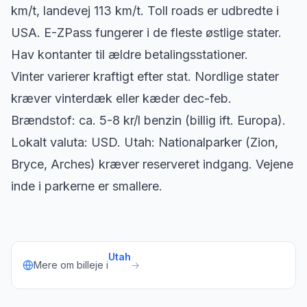
km/t, landevej 113 km/t. Toll roads er udbredte i
USA. E-ZPass fungerer i de fleste østlige stater.
Hav kontanter til ældre betalingsstationer.
Vinter varierer kraftigt efter stat. Nordlige stater
kræver vinterdæk eller kæder dec-feb.
Brændstof: ca. 5-8 kr/l benzin (billig ift. Europa).
Lokalt valuta: USD. Utah: Nationalparker (Zion,
Bryce, Arches) kræver reserveret indgang. Vejene
inde i parkerne er smallere.
Utah
Mere om billeje i
→