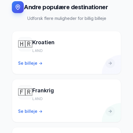
Andre populære destinationer
Udforsk flere muligheder for billig billeje
Kroatien
🇭🇷
LAND
Se billeje →
Frankrig
🇫🇷
LAND
Se billeje →