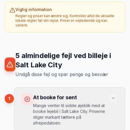
Vigtig information
Regler og priser kan ændre sig. Kontroller altid de aktuelle
lokale regler før din rejse. Priser er vejledende og kan
variere.
5
almindelige fejl ved billeje
i
Salt Lake City
Undgå disse fejl og spar penge og besvær
At booke for sent
1
Mange venter til sidste øjeblik med at
booke lejebil i Salt Lake City. Priserne
stiger markant tættere på
afrejsedatoen.