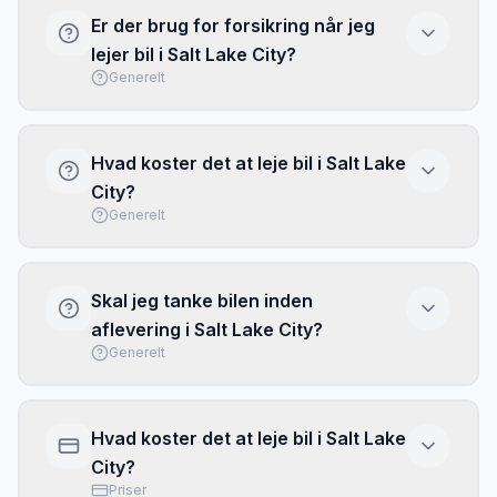
bedste valg - nem at parkere og
Er der brug for forsikring når jeg
brændstofeffektiv. Vælg større bil kun hvis du
lejer bil i Salt Lake City?
har meget bagage eller mange passagerer.
Generelt
Basis forsikring (CDW/LDW) er typisk
inkluderet, men har ofte høj selvrisiko. Overvej
Hvad koster det at leje bil i Salt Lake
at købe fuld dækning eller brug dit kreditkorts
City?
rejseforsikring. Tjek altid hvad der er
Generelt
inkluderet inden afhentning.
Priserne i Salt Lake City varierer efter sæson
og biltype. Brug vores sammenligningstjeneste
Skal jeg tanke bilen inden
ovenfor for at se aktuelle priser fra alle
aflevering i Salt Lake City?
udbydere.
Generelt
De fleste udlejere i Salt Lake City kræver at
bilen afleveres med fuld tank (full-to-full
Hvad koster det at leje bil i Salt Lake
politik). Gem kvitteringen fra tankstationen
City?
som dokumentation.
Priser