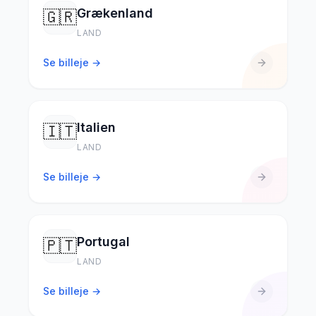
Grækenland
🇬🇷
LAND
Se billeje →
Italien
🇮🇹
LAND
Se billeje →
Portugal
🇵🇹
LAND
Se billeje →