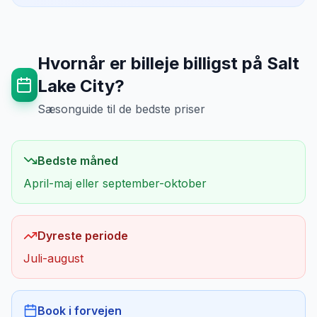
Hvornår er billeje billigst på
Salt
Lake City
?
Sæsonguide til de bedste priser
Bedste måned
April-maj eller september-oktober
Dyreste periode
Juli-august
Book i forvejen