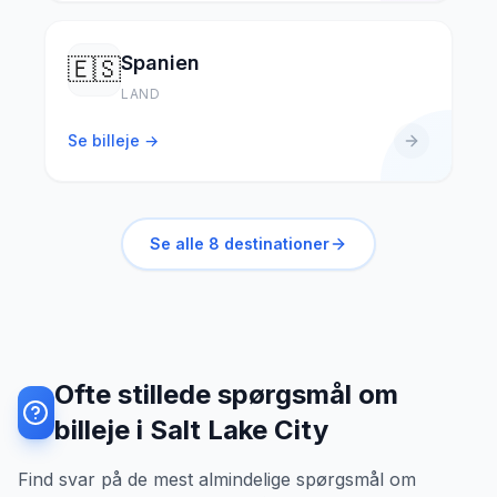
Spanien
🇪🇸
LAND
Se billeje →
Se alle
8
destinationer
Ofte stillede spørgsmål om
billeje i Salt Lake City
Find svar på de mest almindelige spørgsmål om