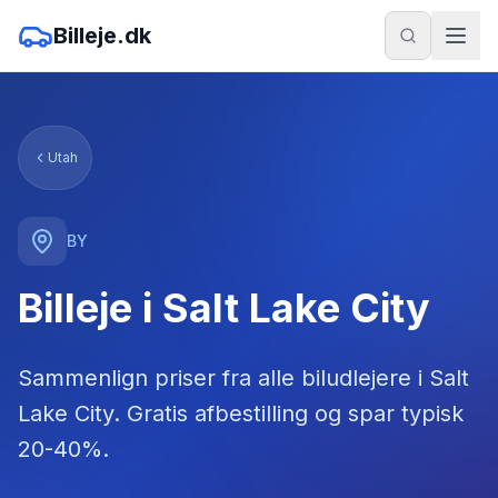
Billeje.dk
Utah
BY
Billeje i Salt Lake City
Sammenlign priser fra alle biludlejere
i
Salt
Lake City
. Gratis afbestilling og spar typisk
20-40%.