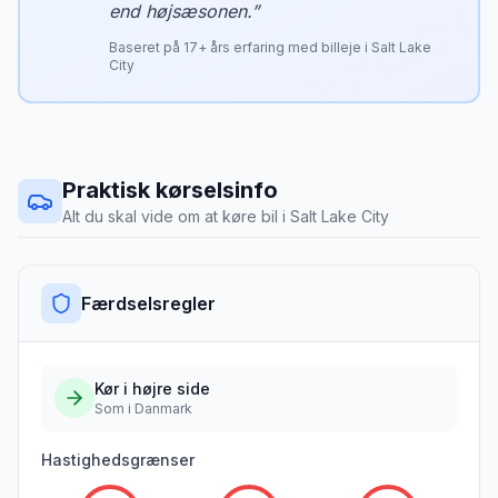
end højsæsonen.
”
Baseret på
17
+ års erfaring med billeje i
Salt Lake
City
Praktisk kørselsinfo
Alt du skal vide om at køre bil i
Salt Lake City
Færdselsregler
Kør i
højre
side
Som i Danmark
Hastighedsgrænser