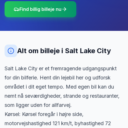
Find billig billeje nu
Alt om billeje
i
Salt Lake City
Salt Lake City er et fremragende udgangspunkt
for din bilferie. Hent din lejebil her og udforsk
området i dit eget tempo. Med egen bil kan du
nemt nå seværdigheder, strande og restauranter,
som ligger uden for allfarvej.
Kørsel: Kørsel foregår i højre side,
motorvejshastighed 121 km/t, byhastighed 72