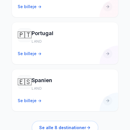
Se billeje →
Portugal
🇵🇹
LAND
Se billeje →
Spanien
🇪🇸
LAND
Se billeje →
Se alle
8
destinationer