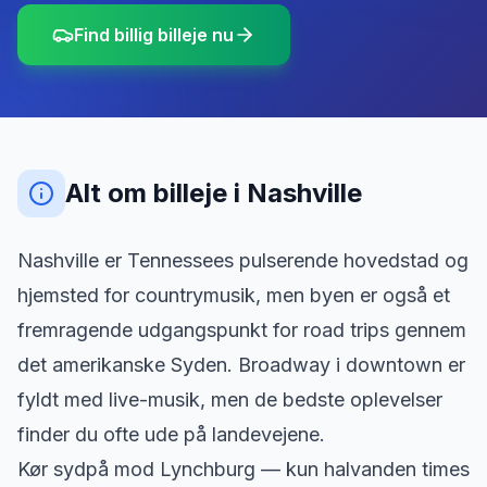
Find billig billeje nu
Alt om billeje
i
Nashville
Nashville er Tennessees pulserende hovedstad og
hjemsted for countrymusik, men byen er også et
fremragende udgangspunkt for road trips gennem
det amerikanske Syden. Broadway i downtown er
fyldt med live-musik, men de bedste oplevelser
finder du ofte ude på landevejene.
Kør sydpå mod Lynchburg — kun halvanden times