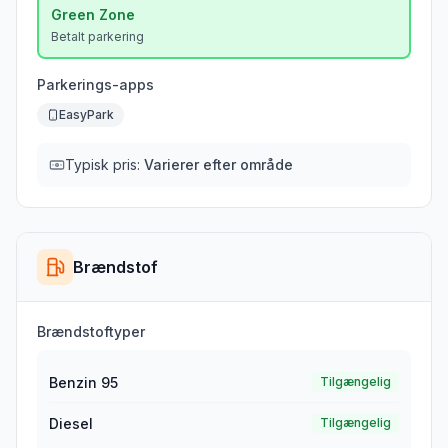
Green
Zone
Betalt parkering
Parkerings-apps
EasyPark
Typisk pris:
Varierer efter område
Brændstof
Brændstoftyper
Benzin 95
Tilgængelig
Diesel
Tilgængelig