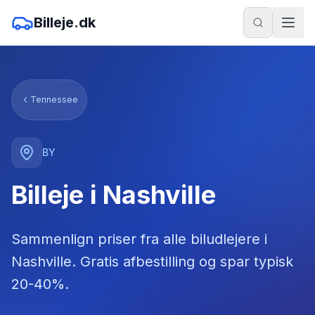
Billeje.dk
Tennessee
BY
Billeje i Nashville
Sammenlign priser fra alle biludlejere
i
Nashville
. Gratis afbestilling og spar typisk
20-40%.