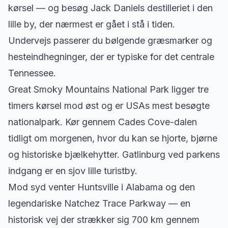
kørsel — og besøg Jack Daniels destilleriet i den
lille by, der nærmest er gået i stå i tiden.
Undervejs passerer du bølgende græsmarker og
hesteindhegninger, der er typiske for det centrale
Tennessee.
Great Smoky Mountains National Park ligger tre
timers kørsel mod øst og er USAs mest besøgte
nationalpark. Kør gennem Cades Cove-dalen
tidligt om morgenen, hvor du kan se hjorte, bjørne
og historiske bjælkehytter. Gatlinburg ved parkens
indgang er en sjov lille turistby.
Mod syd venter Huntsville i Alabama og den
legendariske Natchez Trace Parkway — en
historisk vej der strækker sig 700 km gennem