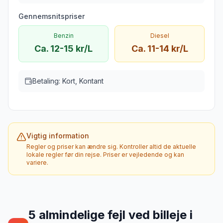
Gennemsnitspriser
Benzin
Diesel
Ca. 12-15 kr/L
Ca. 11-14 kr/L
Betaling:
Kort, Kontant
Vigtig information
Regler og priser kan ændre sig. Kontroller altid de aktuelle
lokale regler før din rejse. Priser er vejledende og kan
variere.
5
almindelige fejl ved billeje
i