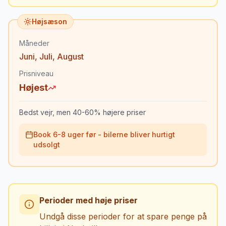
Højsæson
Måneder
Juni
,
Juli
,
August
Prisniveau
Højest
Bedst vejr, men 40-60% højere priser
Book 6-8 uger før - bilerne bliver hurtigt
udsolgt
Perioder med høje priser
Undgå disse perioder for at spare penge på