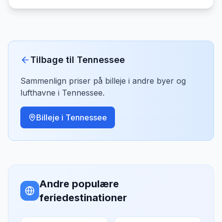
Tilbage til
Tennessee
Sammenlign priser på billeje i andre byer og
lufthavne i
Tennessee
.
Billeje i
Tennessee
Andre populære
feriedestinationer