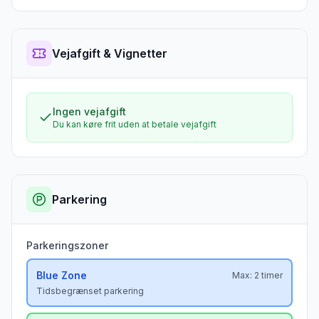
Vejafgift & Vignetter
Ingen vejafgift
Du kan køre frit uden at betale vejafgift
Parkering
Parkeringszoner
Blue
Zone
Max:
2 timer
Tidsbegrænset parkering