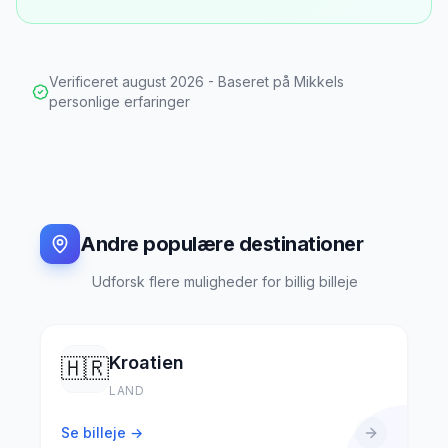
Verificeret
august 2026
- Baseret på Mikkels
personlige erfaringer
Andre populære destinationer
Udforsk flere muligheder for billig billeje
Kroatien
🇭🇷
LAND
Se billeje →