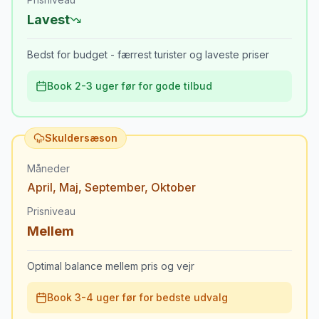
Lavest
Bedst for budget - færrest turister og laveste priser
Book 2-3 uger før for gode tilbud
Skuldersæson
Måneder
April
,
Maj
,
September
,
Oktober
Prisniveau
Mellem
Optimal balance mellem pris og vejr
Book 3-4 uger før for bedste udvalg