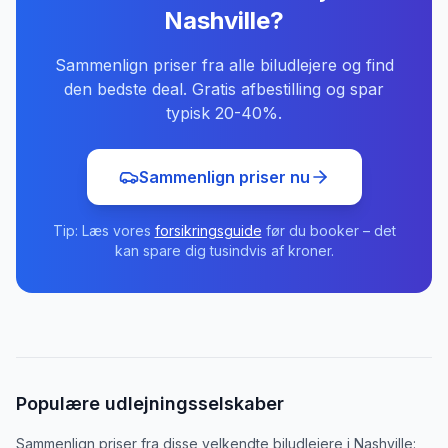
Nashville
?
Sammenlign priser fra alle biludlejere og find
den bedste deal. Gratis afbestilling og spar
typisk 20-40%.
Sammenlign priser nu
Tip: Læs vores
forsikringsguide
før du booker – det
kan spare dig tusindvis af kroner.
Populære udlejningsselskaber
Sammenlign priser fra disse velkendte biludlejere
i
Nashville
: