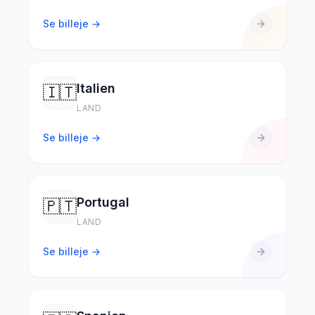
Se billeje →
Italien
🇮🇹
LAND
Se billeje →
Portugal
🇵🇹
LAND
Se billeje →