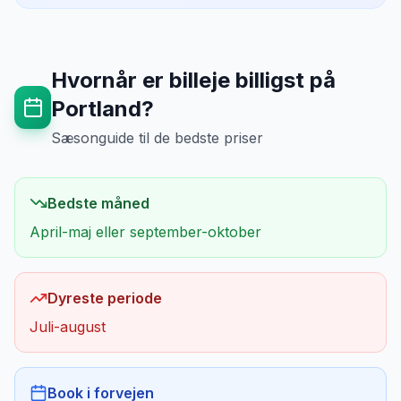
Hvornår er billeje billigst på
Portland
?
Sæsonguide til de bedste priser
Bedste måned
April-maj eller september-oktober
Dyreste periode
Juli-august
Book i forvejen