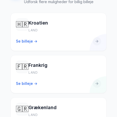
Udforsk flere muligheder for billig billeje
Kroatien
🇭🇷
LAND
Se billeje →
Frankrig
🇫🇷
LAND
Se billeje →
Grækenland
🇬🇷
LAND