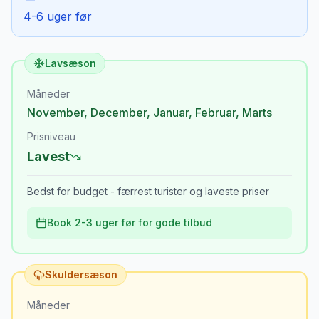
4-6 uger før
Lavsæson
Måneder
November
,
December
,
Januar
,
Februar
,
Marts
Prisniveau
Lavest
Bedst for budget - færrest turister og laveste priser
Book 2-3 uger før for gode tilbud
Skuldersæson
Måneder