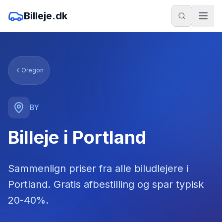
Billeje.dk
Oregon
BY
Billeje i Portland
Sammenlign priser fra alle biludlejere
i
Portland
. Gratis afbestilling og spar typisk
20-40%.