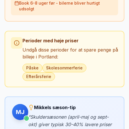
Book 6-8 uger før - bilerne bliver hurtigt
udsolgt
Perioder med høje priser
Undgå disse perioder for at spare penge på
billeje i
Portland
:
Påske
Skolesommerferie
Efterårsferie
Mikkels sæson-tip
MJ
“
Skuldersæsonen (april-maj og sept-
okt) giver typisk 30-40% lavere priser