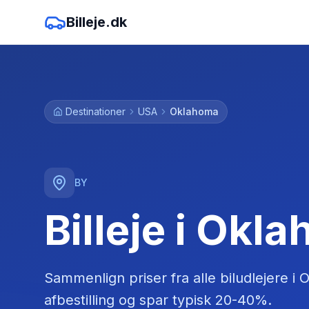
Billeje.dk
Destinationer
USA
Oklahoma
BY
Billeje i Okl
Sammenlign priser fra alle biludlejere
i
O
afbestilling og spar typisk 20-40%.