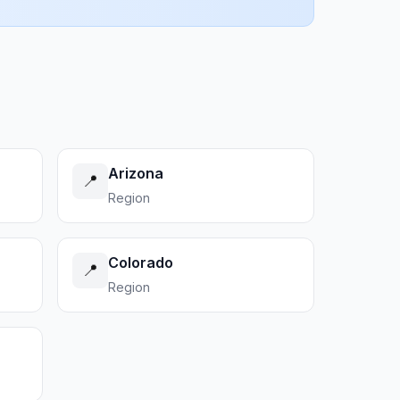
Arizona
📍
Region
Colorado
📍
Region