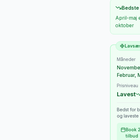
Bedste
April-maj 
oktober
Lavsæ
Måneder
Novembe
Februar
,
Prisniveau
Lavest
Bedst for b
og laveste 
Book 2
tilbud