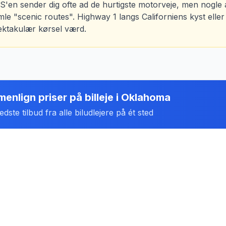
S'en sender dig ofte ad de hurtigste motorveje, men nogle 
mle "scenic routes". Highway 1 langs Californiens kyst ell
ektakulær kørsel værd.
enlign priser på billeje
i
Oklahoma
dste tilbud fra alle biludlejere på ét sted