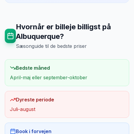
Hvornår er billeje billigst på
Albuquerque
?
Sæsonguide til de bedste priser
Bedste måned
April-maj eller september-oktober
Dyreste periode
Juli-august
Book i forvejen