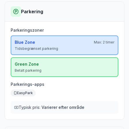
Parkering
Parkeringszoner
Blue
Zone
Max:
2 timer
Tidsbegrænset parkering
Green
Zone
Betalt parkering
Parkerings-apps
EasyPark
Typisk pris:
Varierer efter område