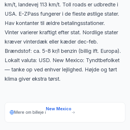
km/t, landevej 113 km/t. Toll roads er udbredte i
USA. E-ZPass fungerer i de fleste østlige stater.
Hav kontanter til ældre betalingsstationer.
Vinter varierer kraftigt efter stat. Nordlige stater
kræver vinterdæk eller kæder dec-feb.
Brændstof: ca. 5-8 kr/l benzin (billig ift. Europa).
Lokalt valuta: USD. New Mexico: Tyndtbefolket
— tanke op ved enhver lejlighed. Højde og tørt
klima giver ekstra tørst.
New Mexico
Mere om billeje i
→