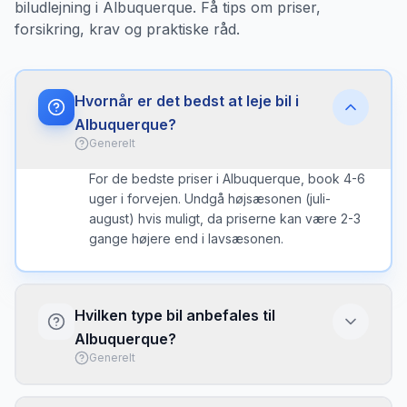
biludlejning i Albuquerque. Få tips om priser,
forsikring, krav og praktiske råd.
Hvornår er det bedst at leje bil i
Albuquerque?
Generelt
For de bedste priser i Albuquerque, book 4-6
uger i forvejen. Undgå højsæsonen (juli-
august) hvis muligt, da priserne kan være 2-3
gange højere end i lavsæsonen.
Hvilken type bil anbefales til
Albuquerque?
Generelt
I Albuquerque er en kompakt bil ofte det