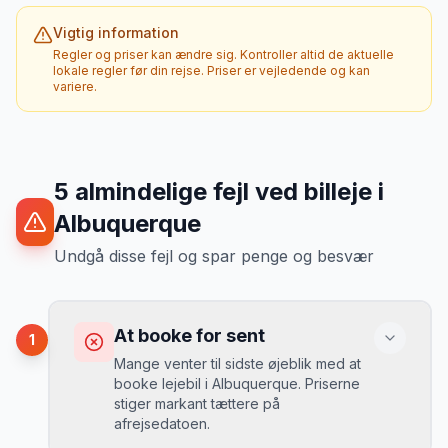
Vigtig information
Regler og priser kan ændre sig. Kontroller altid de aktuelle
lokale regler før din rejse. Priser er vejledende og kan
variere.
5
almindelige fejl ved billeje
i
Albuquerque
Undgå disse fejl og spar penge og besvær
At booke for sent
1
Mange venter til sidste øjeblik med at
booke lejebil i Albuquerque. Priserne
stiger markant tættere på
afrejsedatoen.