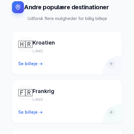
Andre populære destinationer
Udforsk flere muligheder for billig billeje
Kroatien
🇭🇷
LAND
Se billeje →
Frankrig
🇫🇷
LAND
Se billeje →