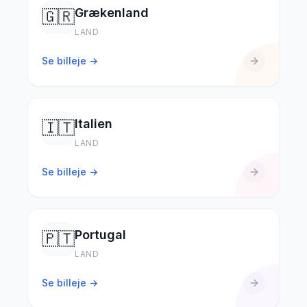
Grækenland
🇬🇷
LAND
Se billeje →
Italien
🇮🇹
LAND
Se billeje →
Portugal
🇵🇹
LAND
Se billeje →