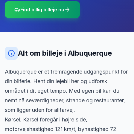
Find billig billeje nu
Alt om billeje
i
Albuquerque
Albuquerque er et fremragende udgangspunkt for
din bilferie. Hent din lejebil her og udforsk
området i dit eget tempo. Med egen bil kan du
nemt nå seværdigheder, strande og restauranter,
som ligger uden for allfarvej.
Kørsel: Kørsel foregår i højre side,
motorvejshastighed 121 km/t, byhastighed 72