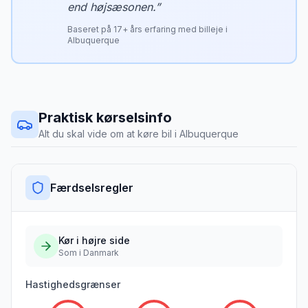
end højsæsonen.
”
Baseret på
17
+ års erfaring med billeje i
Albuquerque
Praktisk kørselsinfo
Alt du skal vide om at køre bil i
Albuquerque
Færdselsregler
Kør i
højre
side
Som i Danmark
Hastighedsgrænser