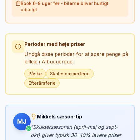
Book 6-8 uger før - bilerne bliver hurtigt
udsolgt
Perioder med høje priser
Undgå disse perioder for at spare penge på
billeje i
Albuquerque
:
Påske
Skolesommerferie
Efterårsferie
Mikkels sæson-tip
MJ
“
Skuldersæsonen (april-maj og sept-
okt) giver typisk 30-40% lavere priser