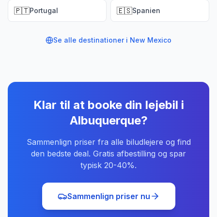
🇵🇹
🇪🇸
Portugal
Spanien
Se alle destinationer i
New Mexico
Klar til at booke din lejebil
i
Albuquerque
?
Sammenlign priser fra alle biludlejere og find
den bedste deal. Gratis afbestilling og spar
typisk 20-40%.
Sammenlign priser nu