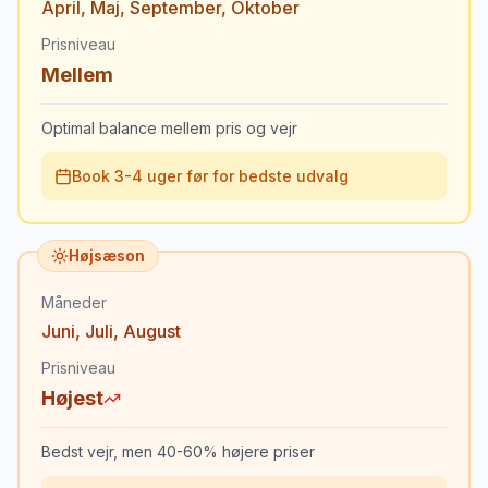
April
,
Maj
,
September
,
Oktober
Prisniveau
Mellem
Optimal balance mellem pris og vejr
Book 3-4 uger før for bedste udvalg
Højsæson
Måneder
Juni
,
Juli
,
August
Prisniveau
Højest
Bedst vejr, men 40-60% højere priser