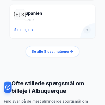
Spanien
🇪🇸
LAND
Se billeje →
Se alle
8
destinationer
Ofte stillede spørgsmål om
billeje i Albuquerque
Find svar på de mest almindelige spørgsmål om