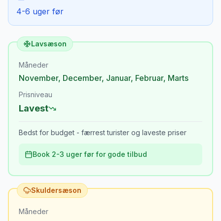
4-6 uger før
Lavsæson
Måneder
November
,
December
,
Januar
,
Februar
,
Marts
Prisniveau
Lavest
Bedst for budget - færrest turister og laveste priser
Book 2-3 uger før for gode tilbud
Skuldersæson
Måneder