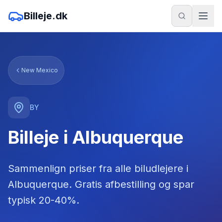
Billeje.dk
New Mexico
BY
Billeje i Albuquerque
Sammenlign priser fra alle biludlejere
i
Albuquerque
. Gratis afbestilling og spar
typisk 20-40%.