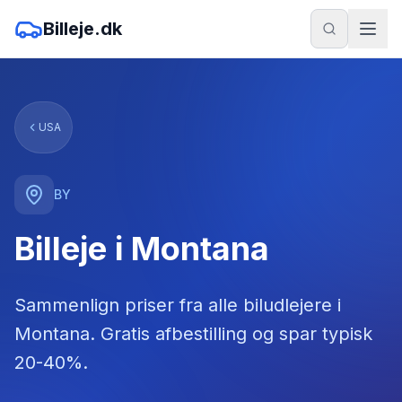
Billeje.dk
USA
BY
Billeje i Montana
Sammenlign priser fra alle biludlejere
i
Montana
. Gratis afbestilling og spar typisk
20-40%.