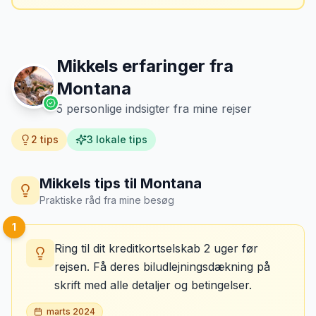
Mikkels erfaringer fra
Montana
5
personlige indsigter fra mine rejser
2
tips
3
lokale tips
Mikkels tips til
Montana
Praktiske råd fra mine besøg
1
Ring til dit kreditkortselskab 2 uger før
rejsen. Få deres biludlejningsdækning på
skrift med alle detaljer og betingelser.
marts 2024