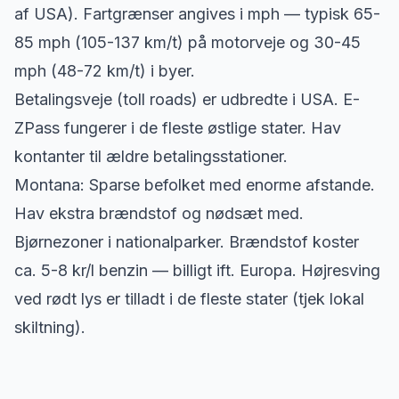
af USA). Fartgrænser angives i mph — typisk 65-
85 mph (105-137 km/t) på motorveje og 30-45
mph (48-72 km/t) i byer.
Betalingsveje (toll roads) er udbredte i USA. E-
ZPass fungerer i de fleste østlige stater. Hav
kontanter til ældre betalingsstationer.
Montana: Sparse befolket med enorme afstande.
Hav ekstra brændstof og nødsæt med.
Bjørnezoner i nationalparker. Brændstof koster
ca. 5-8 kr/l benzin — billigt ift. Europa. Højresving
ved rødt lys er tilladt i de fleste stater (tjek lokal
skiltning).