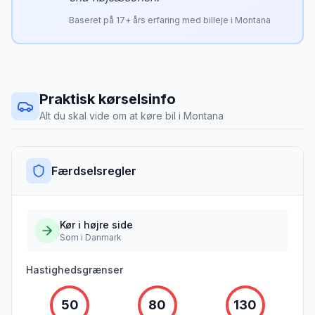
Baseret på
17
+ års erfaring med billeje i
Montana
Praktisk kørselsinfo
Alt du skal vide om at køre bil i
Montana
Færdselsregler
Kør i
højre
side
Som i Danmark
Hastighedsgrænser
50
80
130