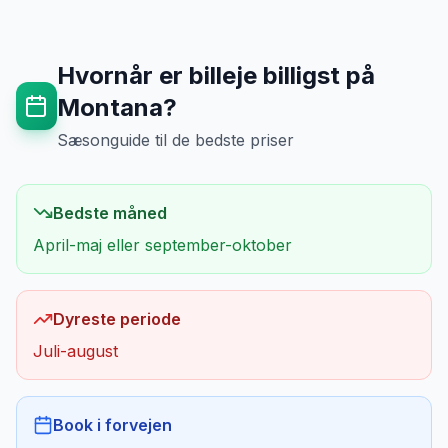
Hvornår er billeje billigst på
Montana
?
Sæsonguide til de bedste priser
Bedste måned
April-maj eller september-oktober
Dyreste periode
Juli-august
Book i forvejen