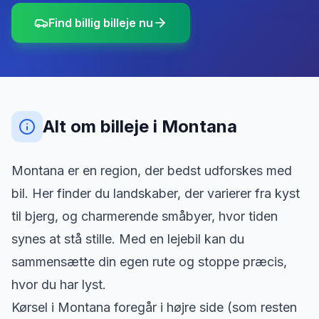
Find billig billeje nu
Alt om billeje
i
Montana
Montana er en region, der bedst udforskes med
bil. Her finder du landskaber, der varierer fra kyst
til bjerg, og charmerende småbyer, hvor tiden
synes at stå stille. Med en lejebil kan du
sammensætte din egen rute og stoppe præcis,
hvor du har lyst.
Kørsel i Montana foregår i højre side (som resten