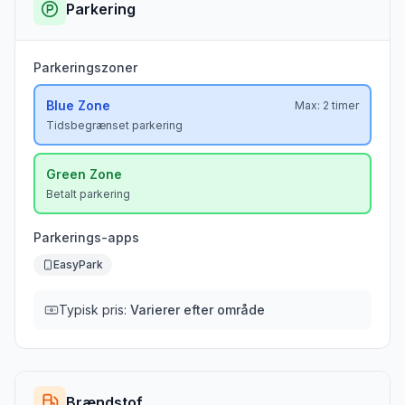
Parkering
Parkeringszoner
Blue
Zone
Max:
2 timer
Tidsbegrænset parkering
Green
Zone
Betalt parkering
Parkerings-apps
EasyPark
Typisk pris:
Varierer efter område
Brændstof