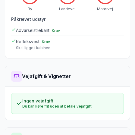
By
Landevej
Motorvej
Påkrævet udstyr
Advarselstrekant
Krav
Refleksvest
Krav
Skal ligge i kabinen
Vejafgift & Vignetter
Ingen vejafgift
Du kan køre frit uden at betale vejafgift