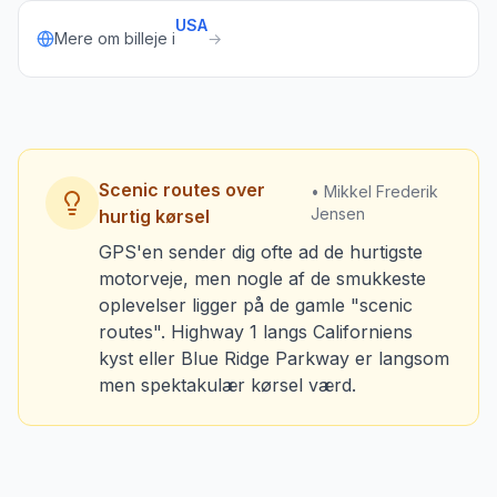
USA
Mere om billeje i
→
Scenic routes over
• Mikkel Frederik
Jensen
hurtig kørsel
GPS'en sender dig ofte ad de hurtigste
motorveje, men nogle af de smukkeste
oplevelser ligger på de gamle "scenic
routes". Highway 1 langs Californiens
kyst eller Blue Ridge Parkway er langsom
men spektakulær kørsel værd.