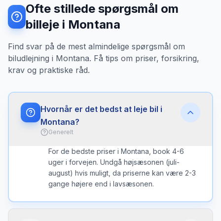
Ofte stillede spørgsmål om
billeje i Montana
Find svar på de mest almindelige spørgsmål om
biludlejning i Montana. Få tips om priser, forsikring,
krav og praktiske råd.
Hvornår er det bedst at leje bil i
Montana?
Generelt
For de bedste priser i Montana, book 4-6
uger i forvejen. Undgå højsæsonen (juli-
august) hvis muligt, da priserne kan være 2-3
gange højere end i lavsæsonen.