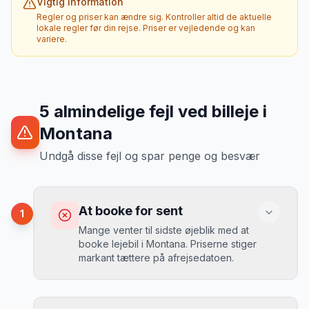
Vigtig information
Regler og priser kan ændre sig. Kontroller altid de aktuelle
lokale regler før din rejse. Priser er vejledende og kan
variere.
5
almindelige fejl ved billeje
i
Montana
Undgå disse fejl og spar penge og besvær
At booke for sent
1
Mange venter til sidste øjeblik med at
booke lejebil i Montana. Priserne stiger
markant tættere på afrejsedatoen.
Konsekvens