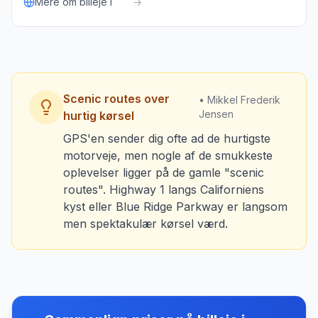
Mere om billeje i
→
Scenic routes over
• Mikkel Frederik
Jensen
hurtig kørsel
GPS'en sender dig ofte ad de hurtigste
motorveje, men nogle af de smukkeste
oplevelser ligger på de gamle "scenic
routes". Highway 1 langs Californiens
kyst eller Blue Ridge Parkway er langsom
men spektakulær kørsel værd.