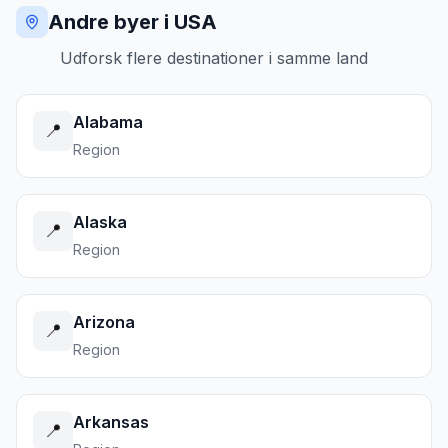
Andre byer i USA
Udforsk flere destinationer i samme land
Alabama
📍
Region
Alaska
📍
Region
Arizona
📍
Region
Arkansas
📍