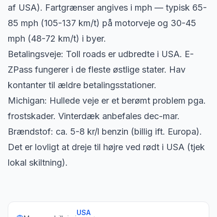
af USA). Fartgrænser angives i mph — typisk 65-
85 mph (105-137 km/t) på motorveje og 30-45
mph (48-72 km/t) i byer.
Betalingsveje: Toll roads er udbredte i USA. E-
ZPass fungerer i de fleste østlige stater. Hav
kontanter til ældre betalingsstationer.
Michigan: Hullede veje er et berømt problem pga.
frostskader. Vinterdæk anbefales dec-mar.
Brændstof: ca. 5-8 kr/l benzin (billig ift. Europa).
Det er lovligt at dreje til højre ved rødt i USA (tjek
lokal skiltning).
USA