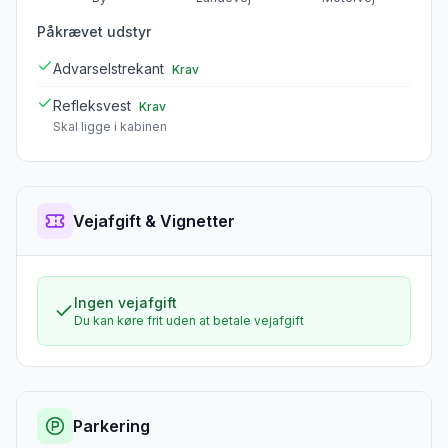
Påkrævet udstyr
Advarselstrekant
Krav
Refleksvest
Krav
Skal ligge i kabinen
Vejafgift & Vignetter
Ingen vejafgift
Du kan køre frit uden at betale vejafgift
Parkering