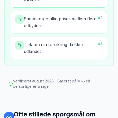
#
2
Sammenlign altid priser mellem flere
udbydere
#
3
Tjek om din forsikring dækker i
udlandet
Verificeret
august 2026
- Baseret på Mikkels
personlige erfaringer
Ofte stillede spørgsmål om