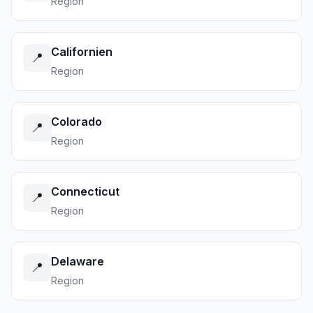
Region
Californien
📍
Region
Colorado
📍
Region
Connecticut
📍
Region
Delaware
📍
Region