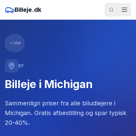
Billeje.dk
USA
BY
Billeje i Michigan
Sammenlign priser fra alle biludlejere
i
Michigan
. Gratis afbestilling og spar typisk
20-40%.