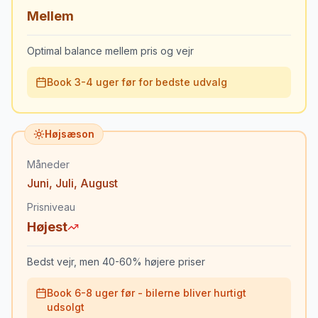
Mellem
Optimal balance mellem pris og vejr
Book 3-4 uger før for bedste udvalg
Højsæson
Måneder
Juni
,
Juli
,
August
Prisniveau
Højest
Bedst vejr, men 40-60% højere priser
Book 6-8 uger før - bilerne bliver hurtigt
udsolgt