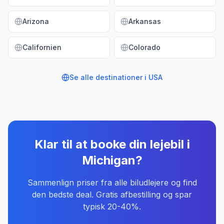
Arizona
Arkansas
Californien
Colorado
Se alle destinationer i
USA
Klar til at booke din lejebil
i
Michigan
?
Sammenlign priser fra alle biludlejere og find
den bedste deal. Gratis afbestilling og spar
typisk 20-40%.