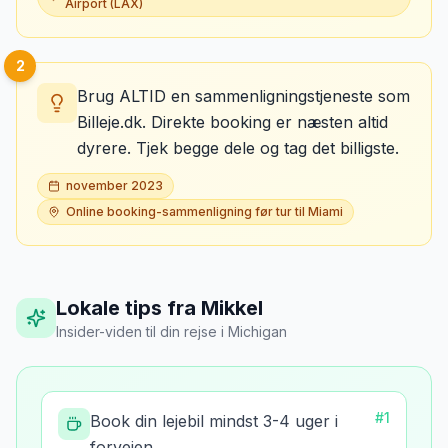
Airport (LAX)
2
Brug ALTID en sammenligningstjeneste som
Billeje.dk. Direkte booking er næsten altid
dyrere. Tjek begge dele og tag det billigste.
november 2023
Online booking-sammenligning før tur til Miami
Lokale tips fra Mikkel
Insider-viden til din rejse
i
Michigan
#
1
Book din lejebil mindst 3-4 uger i
forvejen