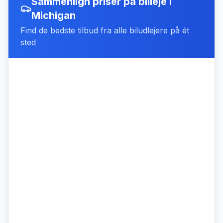
Sammenlign priser på billeje
i
Michigan
Find de bedste tilbud fra alle biludlejere på ét
sted