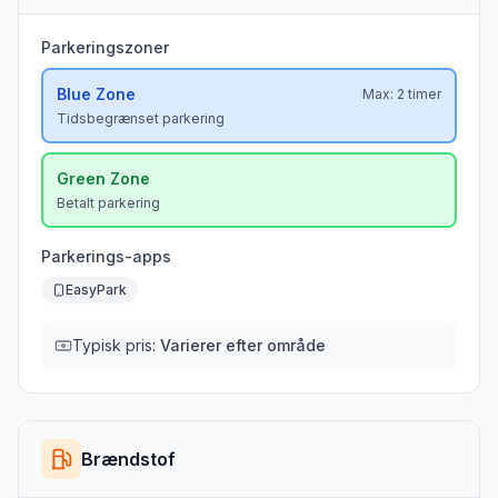
Parkeringszoner
Blue
Zone
Max:
2 timer
Tidsbegrænset parkering
Green
Zone
Betalt parkering
Parkerings-apps
EasyPark
Typisk pris:
Varierer efter område
Brændstof