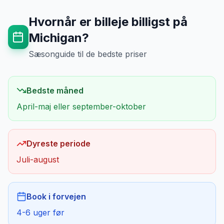
Hvornår er billeje billigst på
Michigan
?
Sæsonguide til de bedste priser
Bedste måned
April-maj eller september-oktober
Dyreste periode
Juli-august
Book i forvejen
4-6 uger før