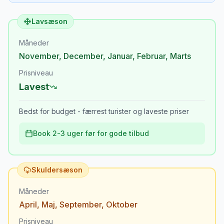
Lavsæson
Måneder
November
,
December
,
Januar
,
Februar
,
Marts
Prisniveau
Lavest
Bedst for budget - færrest turister og laveste priser
Book 2-3 uger før for gode tilbud
Skuldersæson
Måneder
April
,
Maj
,
September
,
Oktober
Prisniveau