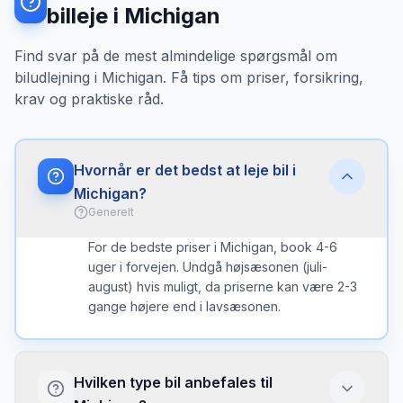
billeje i Michigan
Find svar på de mest almindelige spørgsmål om
biludlejning i Michigan. Få tips om priser, forsikring,
krav og praktiske råd.
Hvornår er det bedst at leje bil i
Michigan?
Generelt
For de bedste priser i Michigan, book 4-6
uger i forvejen. Undgå højsæsonen (juli-
august) hvis muligt, da priserne kan være 2-3
gange højere end i lavsæsonen.
Hvilken type bil anbefales til