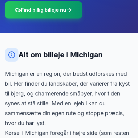
Find billig billeje nu
Alt om billeje
i
Michigan
Michigan er en region, der bedst udforskes med
bil. Her finder du landskaber, der varierer fra kyst
til bjerg, og charmerende småbyer, hvor tiden
synes at stå stille. Med en lejebil kan du
sammensætte din egen rute og stoppe præcis,
hvor du har lyst.
Kørsel i Michigan foregår i højre side (som resten