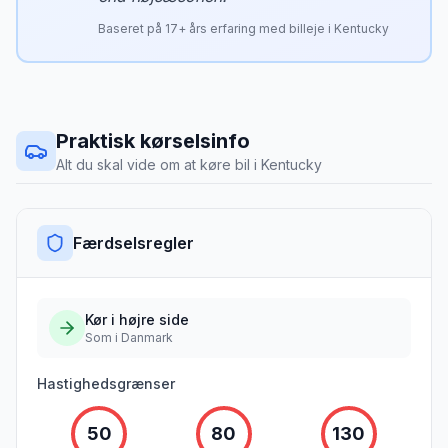
Baseret på
17
+ års erfaring med billeje i
Kentucky
Praktisk kørselsinfo
Alt du skal vide om at køre bil i
Kentucky
Færdselsregler
Kør i
højre
side
Som i Danmark
Hastighedsgrænser
50
80
130