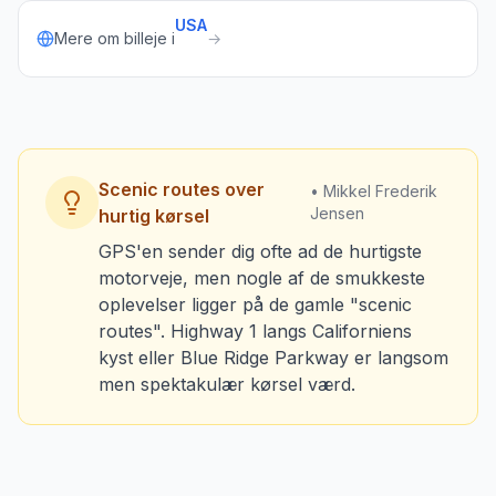
USA
Mere om billeje i
→
Scenic routes over
• Mikkel Frederik
Jensen
hurtig kørsel
GPS'en sender dig ofte ad de hurtigste
motorveje, men nogle af de smukkeste
oplevelser ligger på de gamle "scenic
routes". Highway 1 langs Californiens
kyst eller Blue Ridge Parkway er langsom
men spektakulær kørsel værd.