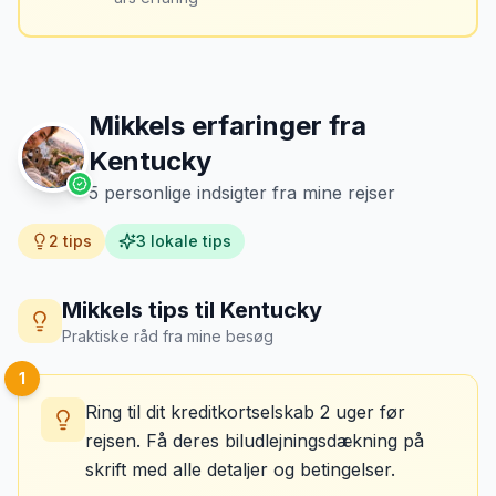
Mikkels erfaringer fra
Kentucky
5
personlige indsigter fra mine rejser
2
tips
3
lokale tips
Mikkels tips til
Kentucky
Praktiske råd fra mine besøg
1
Ring til dit kreditkortselskab 2 uger før
rejsen. Få deres biludlejningsdækning på
skrift med alle detaljer og betingelser.