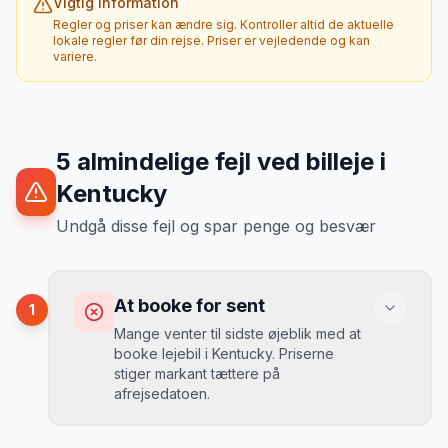
Vigtig information
Regler og priser kan ændre sig. Kontroller altid de aktuelle
lokale regler før din rejse. Priser er vejledende og kan
variere.
5
almindelige fejl ved billeje
i
Kentucky
Undgå disse fejl og spar penge og besvær
At booke for sent
1
Mange venter til sidste øjeblik med at
booke lejebil i Kentucky. Priserne
stiger markant tættere på
afrejsedatoen.