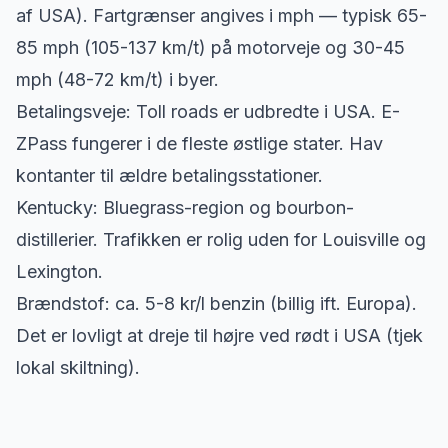
af USA). Fartgrænser angives i mph — typisk 65-
85 mph (105-137 km/t) på motorveje og 30-45
mph (48-72 km/t) i byer.
Betalingsveje: Toll roads er udbredte i USA. E-
ZPass fungerer i de fleste østlige stater. Hav
kontanter til ældre betalingsstationer.
Kentucky: Bluegrass-region og bourbon-
distillerier. Trafikken er rolig uden for Louisville og
Lexington.
Brændstof: ca. 5-8 kr/l benzin (billig ift. Europa).
Det er lovligt at dreje til højre ved rødt i USA (tjek
lokal skiltning).