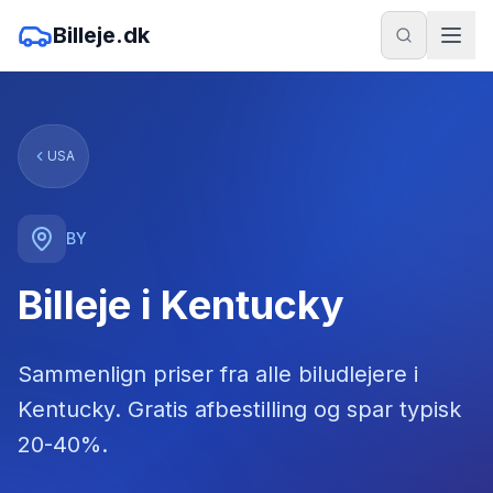
Billeje.dk
USA
BY
Billeje i Kentucky
Sammenlign priser fra alle biludlejere
i
Kentucky
. Gratis afbestilling og spar typisk
20-40%.