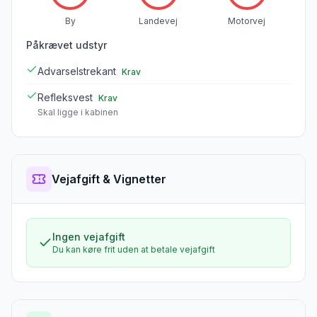
By
Landevej
Motorvej
Påkrævet udstyr
Advarselstrekant
Krav
Refleksvest
Krav
Skal ligge i kabinen
Vejafgift & Vignetter
Ingen vejafgift
Du kan køre frit uden at betale vejafgift