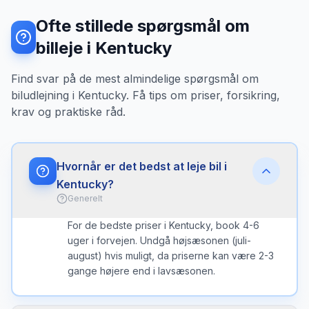
Ofte stillede spørgsmål om
billeje i Kentucky
Find svar på de mest almindelige spørgsmål om
biludlejning i Kentucky. Få tips om priser, forsikring,
krav og praktiske råd.
Hvornår er det bedst at leje bil i
Kentucky?
Generelt
For de bedste priser i Kentucky, book 4-6
uger i forvejen. Undgå højsæsonen (juli-
august) hvis muligt, da priserne kan være 2-3
gange højere end i lavsæsonen.