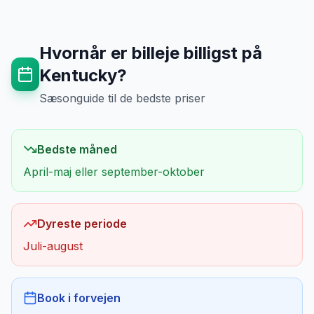
Hvornår er billeje billigst på
Kentucky
?
Sæsonguide til de bedste priser
Bedste måned
April-maj eller september-oktober
Dyreste periode
Juli-august
Book i forvejen