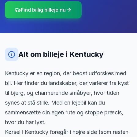
Find billig billeje nu
Alt om billeje
i
Kentucky
Kentucky er en region, der bedst udforskes med
bil. Her finder du landskaber, der varierer fra kyst
til bjerg, og charmerende småbyer, hvor tiden
synes at stå stille. Med en lejebil kan du
sammensætte din egen rute og stoppe præcis,
hvor du har lyst.
Kørsel i Kentucky foregår i højre side (som resten