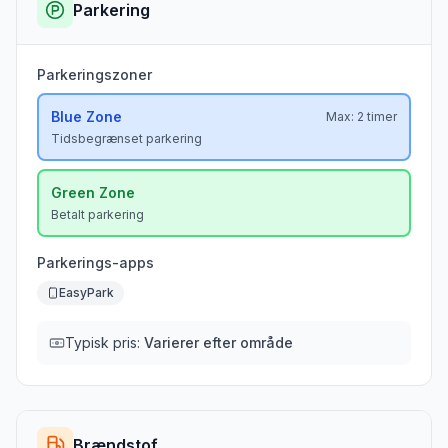
Parkering
Parkeringszoner
Blue
Zone
Max:
2 timer
Tidsbegrænset parkering
Green
Zone
Betalt parkering
Parkerings-apps
EasyPark
Typisk pris:
Varierer efter område
Brændstof