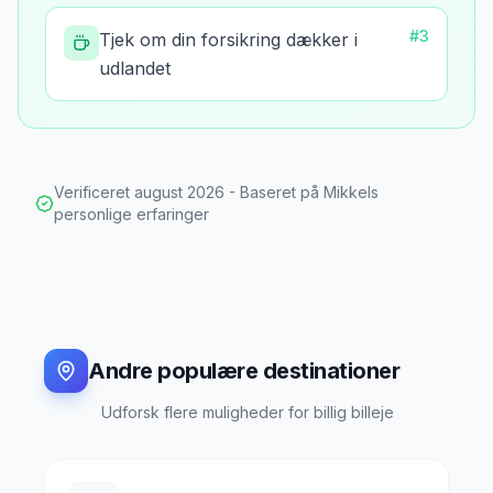
#
3
Tjek om din forsikring dækker i
udlandet
Verificeret
august 2026
- Baseret på Mikkels
personlige erfaringer
Andre populære destinationer
Udforsk flere muligheder for billig billeje