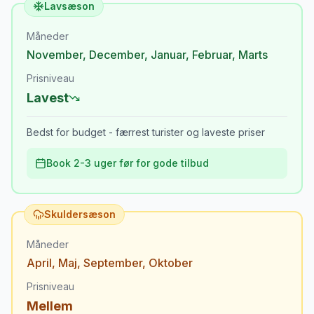
Lavsæson
Måneder
November
,
December
,
Januar
,
Februar
,
Marts
Prisniveau
Lavest
Bedst for budget - færrest turister og laveste priser
Book 2-3 uger før for gode tilbud
Skuldersæson
Måneder
April
,
Maj
,
September
,
Oktober
Prisniveau
Mellem