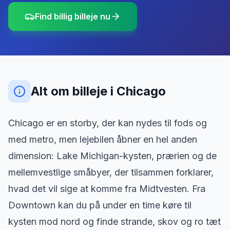
Find billig billeje nu
Alt om billeje
i
Chicago
Chicago er en storby, der kan nydes til fods og
med metro, men lejebilen åbner en hel anden
dimension: Lake Michigan-kysten, prærien og de
mellemvestlige småbyer, der tilsammen forklarer,
hvad det vil sige at komme fra Midtvesten. Fra
Downtown kan du på under en time køre til
kysten mod nord og finde strande, skov og ro tæt