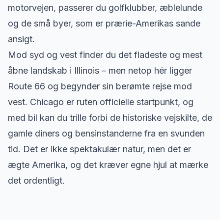
motorvejen, passerer du golfklubber, æblelunde
og de små byer, som er prærie-Amerikas sande
ansigt.
Mod syd og vest finder du det fladeste og mest
åbne landskab i Illinois – men netop hér ligger
Route 66 og begynder sin berømte rejse mod
vest. Chicago er ruten officielle startpunkt, og
med bil kan du trille forbi de historiske vejskilte, de
gamle diners og bensinstanderne fra en svunden
tid. Det er ikke spektakulær natur, men det er
ægte Amerika, og det kræver egne hjul at mærke
det ordentligt.