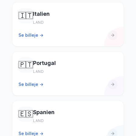
Italien
🇮🇹
LAND
Se billeje →
Portugal
🇵🇹
LAND
Se billeje →
Spanien
🇪🇸
LAND
Se billeje →