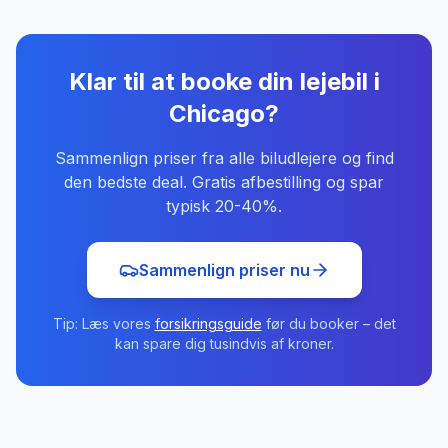
Klar til at booke din lejebil
i
Chicago
?
Sammenlign priser fra alle biludlejere og find
den bedste deal. Gratis afbestilling og spar
typisk 20-40%.
Sammenlign priser nu
Tip: Læs vores
forsikringsguide
før du booker – det
kan spare dig tusindvis af kroner.