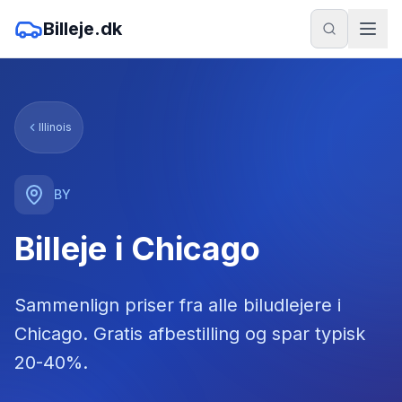
Billeje.dk
Illinois
BY
Billeje i Chicago
Sammenlign priser fra alle biludlejere
i
Chicago
. Gratis afbestilling og spar typisk
20-40%.