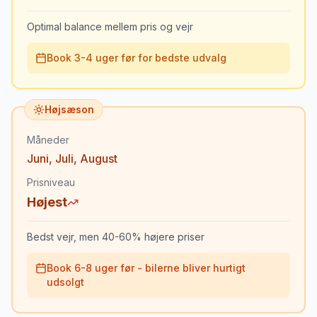
Optimal balance mellem pris og vejr
Book 3-4 uger før for bedste udvalg
Højsæson
Måneder
Juni
,
Juli
,
August
Prisniveau
Højest
Bedst vejr, men 40-60% højere priser
Book 6-8 uger før - bilerne bliver hurtigt
udsolgt