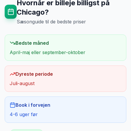
Hvornår er billeje billigst på
Chicago
?
Sæsonguide til de bedste priser
Bedste måned
April-maj eller september-oktober
Dyreste periode
Juli-august
Book i forvejen
4-6 uger før