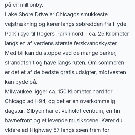
på en millionby.
Lake Shore Drive er Chicagos smukkeste
vejstrækning og kører langs søbredden fra Hyde
Park i syd til Rogers Park i nord – ca. 25 kilometer
langs en af verdens største ferskvandskyster.
Med bil kan du stoppe ved de mange parker,
strandafsnit og have langs ruten. Om sommeren
er det et af de bedste gratis udsigter, midtvesten
kan byde på.
Milwaukee ligger ca. 150 kilometer nord for
Chicago ad I-94, og det er en overkommelig
dagstur. Ølbyen har et velholdt centrum, en fin
havnefront og et levende musikscene. Kører du
videre ad Highway 57 langs søen frem for