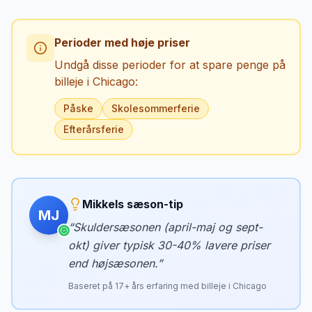
Perioder med høje priser
Undgå disse perioder for at spare penge på
billeje i
Chicago
:
Påske
Skolesommerferie
Efterårsferie
Mikkels sæson-tip
MJ
“
Skuldersæsonen (april-maj og sept-
okt) giver typisk 30-40% lavere priser
end højsæsonen.
”
Baseret på
17
+ års erfaring med billeje i
Chicago