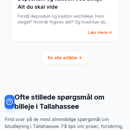
Alt du skal vide
Forstå depositum og kaution ved billeje. Hvor
meget? Hvornår frigives det? Og hvad kan du
gøre hvis noget går galt?
Læs mere
Se alle artikler
Ofte stillede spørgsmål om
billeje i Tallahassee
Find svar på de mest almindelige spørgsmål om
biludlejning i Tallahassee. Få tips om priser, forsikring,