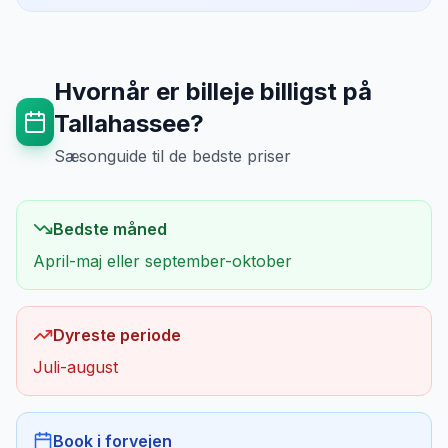
Hvornår er billeje billigst på
Tallahassee
?
Sæsonguide til de bedste priser
Bedste måned
April-maj eller september-oktober
Dyreste periode
Juli-august
Book i forvejen