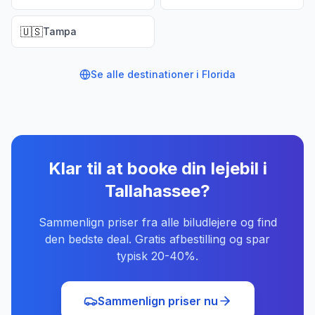
🇺🇸
Tampa
Se alle destinationer i
Florida
Klar til at booke din lejebil
i
Tallahassee
?
Sammenlign priser fra alle biludlejere og find
den bedste deal. Gratis afbestilling og spar
typisk 20-40%.
Sammenlign priser nu