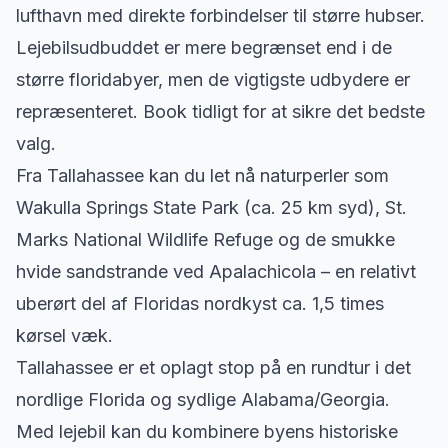
lufthavn med direkte forbindelser til større hubser.
Lejebilsudbuddet er mere begrænset end i de
større floridabyer, men de vigtigste udbydere er
repræsenteret. Book tidligt for at sikre det bedste
valg.
Fra Tallahassee kan du let nå naturperler som
Wakulla Springs State Park (ca. 25 km syd), St.
Marks National Wildlife Refuge og de smukke
hvide sandstrande ved Apalachicola – en relativt
uberørt del af Floridas nordkyst ca. 1,5 times
kørsel væk.
Tallahassee er et oplagt stop på en rundtur i det
nordlige Florida og sydlige Alabama/Georgia.
Med lejebil kan du kombinere byens historiske