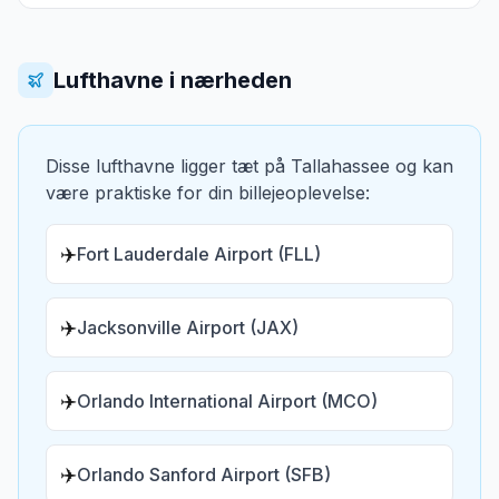
Lufthavne i nærheden
Disse lufthavne ligger tæt på
Tallahassee
og kan
være praktiske for din billejeoplevelse:
✈️
Fort Lauderdale Airport (FLL)
✈️
Jacksonville Airport (JAX)
✈️
Orlando International Airport (MCO)
✈️
Orlando Sanford Airport (SFB)