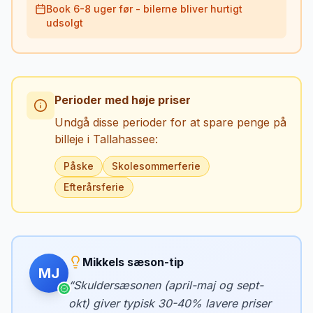
Book 6-8 uger før - bilerne bliver hurtigt
udsolgt
Perioder med høje priser
Undgå disse perioder for at spare penge på
billeje i
Tallahassee
:
Påske
Skolesommerferie
Efterårsferie
Mikkels sæson-tip
MJ
“
Skuldersæsonen (april-maj og sept-
okt) giver typisk 30-40% lavere priser