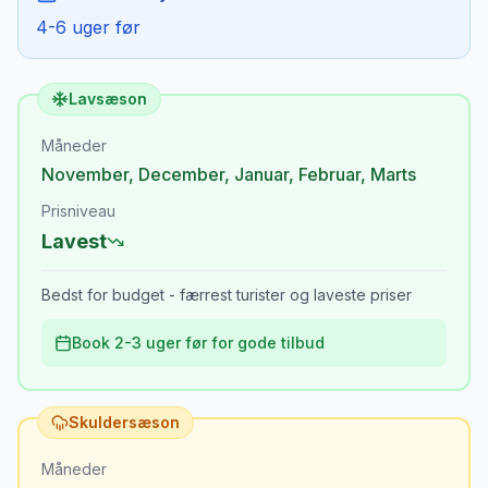
4-6 uger før
Lavsæson
Måneder
November
,
December
,
Januar
,
Februar
,
Marts
Prisniveau
Lavest
Bedst for budget - færrest turister og laveste priser
Book 2-3 uger før for gode tilbud
Skuldersæson
Måneder