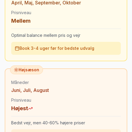
April
,
Maj
,
September
,
Oktober
Prisniveau
Mellem
Optimal balance mellem pris og vejr
Book 3-4 uger før for bedste udvalg
Højsæson
Måneder
Juni
,
Juli
,
August
Prisniveau
Højest
Bedst vejr, men 40-60% højere priser