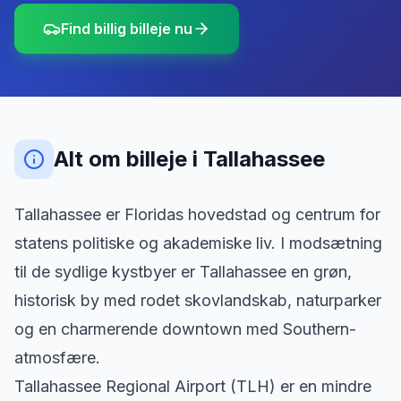
Find billig billeje nu
Alt om billeje
i
Tallahassee
Tallahassee er Floridas hovedstad og centrum for
statens politiske og akademiske liv. I modsætning
til de sydlige kystbyer er Tallahassee en grøn,
historisk by med rodet skovlandskab, naturparker
og en charmerende downtown med Southern-
atmosfære.
Tallahassee Regional Airport (TLH) er en mindre