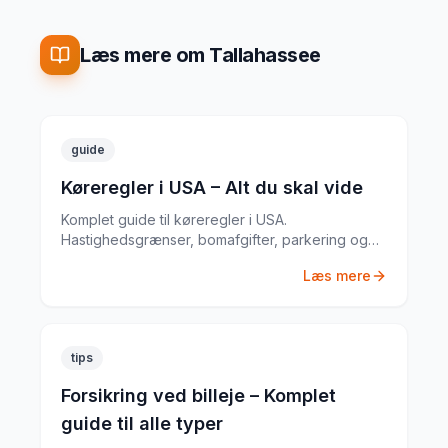
Læs mere om Tallahassee
guide
Køreregler i USA – Alt du skal vide
Komplet guide til køreregler i USA.
Hastighedsgrænser, bomafgifter, parkering og
særlige regler fra en erfaren
Læs mere
biludlejningsekspert.
tips
Forsikring ved billeje – Komplet
guide til alle typer