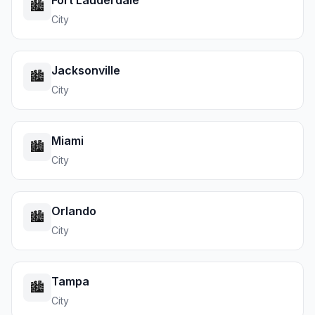
Fort Lauderdale
🏙️
City
Jacksonville
🏙️
City
Miami
🏙️
City
Orlando
🏙️
City
Tampa
🏙️
City