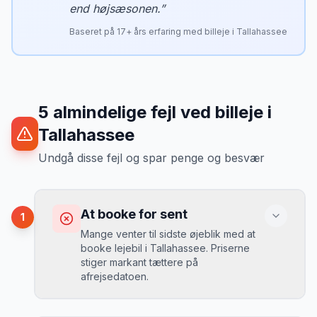
end højsæsonen.
”
Baseret på
17
+ års erfaring med billeje i
Tallahassee
5
almindelige fejl ved billeje
i
Tallahassee
Undgå disse fejl og spar penge og besvær
At booke for sent
1
Mange venter til sidste øjeblik med at
booke lejebil i Tallahassee. Priserne
stiger markant tættere på
afrejsedatoen.
Konsekvens