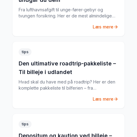
Fra lufthavnsafgift til unge-fører-gebyr og
tvungen forsikring. Her er de mest almindelige
skjulte gebyrer og hvordan du undgår dem.
Læs mere
tips
Den ultimative roadtrip-pakkeliste –
Til billeje i udlandet
Hvad skal du have med på roadtrip? Her er den
komplette pakkeliste til bilferien – fra
dokumenter til praktiske gadgets.
Læs mere
tips
Depositum og kaution ved billeje –