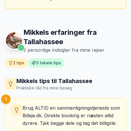
Mikkels erfaringer fra
Tallahassee
5
personlige indsigter fra mine rejser
2
tips
3
lokale tips
Mikkels tips til
Tallahassee
Praktiske råd fra mine besøg
1
Brug ALTID en sammenligningstjeneste som
Billeje.dk. Direkte booking er næsten altid
dyrere. Tjek begge dele og tag det billigste.