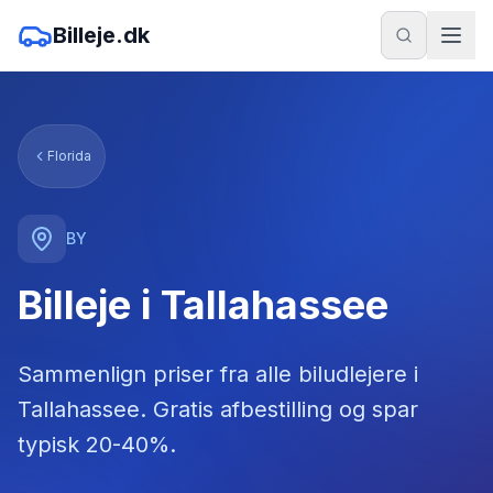
Billeje.dk
Florida
BY
Billeje i Tallahassee
Sammenlign priser fra alle biludlejere
i
Tallahassee
. Gratis afbestilling og spar
typisk 20-40%.