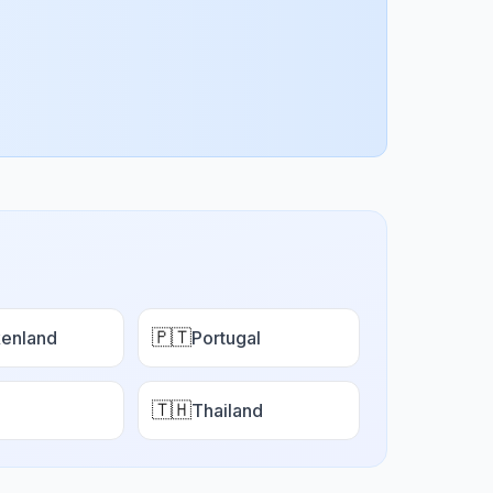
🇵🇹
enland
Portugal
🇹🇭
Thailand