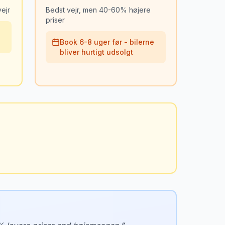
ejr
Bedst vejr, men 40-60% højere
priser
Book 6-8 uger før - bilerne
bliver hurtigt udsolgt