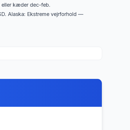
k eller kæder dec-feb.
 USD. Alaska: Ekstreme vejrforhold —