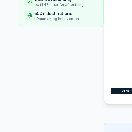
op til 48 timer før afhentning
500+ destinationer
i Danmark og hele verden
Vi sa