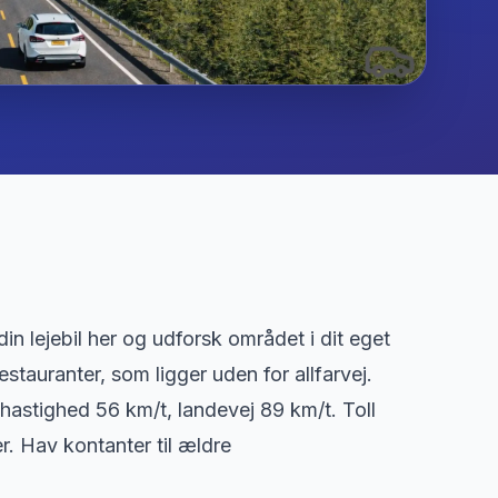
n lejebil her og udforsk området i dit eget
tauranter, som ligger uden for allfarvej.
yhastighed 56 km/t, landevej 89 km/t. Toll
r. Hav kontanter til ældre