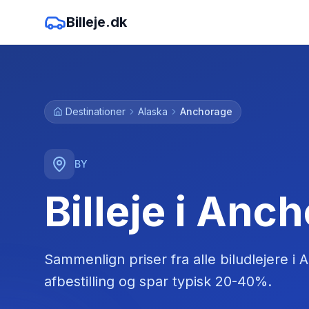
Billeje.dk
Destinationer
Alaska
Anchorage
BY
Billeje i Anc
Sammenlign priser fra alle biludlejere
i
A
afbestilling og spar typisk 20-40%.