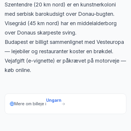
Szentendre (20 km nord) er en kunstnerkoloni
med serbisk barokudsigt over Donau-bugten.
Visegrád (45 km nord) har en middelalderborg
over Donaus skarpeste sving.
Budapest er billigt sammenlignet med Vesteuropa
— lejebiler og restauranter koster en brøkdel.
Vejafgift (e-vignette) er påkrævet på motorveje —
køb online.
Ungarn
Mere om billeje i
→