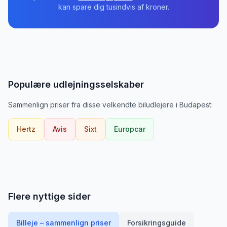
kan spare dig tusindvis af kroner.
Populære udlejningsselskaber
Sammenlign priser fra disse velkendte biludlejere
i
Budapest
:
Hertz
Avis
Sixt
Europcar
Flere nyttige sider
Billeje – sammenlign priser
Forsikringsguide