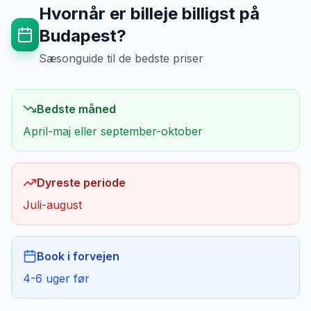
Hvornår er billeje billigst på
Budapest
?
Sæsonguide til de bedste priser
Bedste måned
April-maj eller september-oktober
Dyreste periode
Juli-august
Book i forvejen
4-6 uger før