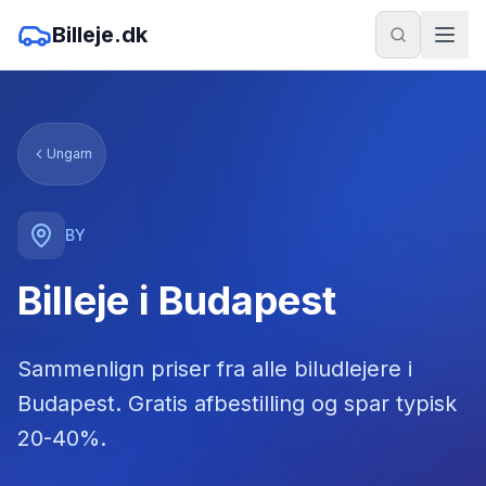
Billeje.dk
Ungarn
BY
Billeje i Budapest
Sammenlign priser fra alle biludlejere
i
Budapest
. Gratis afbestilling og spar typisk
20-40%.