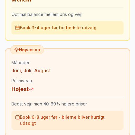
Optimal balance mellem pris og vejr
Book 3-4 uger før for bedste udvalg
Højsæson
Måneder
Juni
,
Juli
,
August
Prisniveau
Højest
Bedst vejr, men 40-60% højere priser
Book 6-8 uger før - bilerne bliver hurtigt
udsolgt