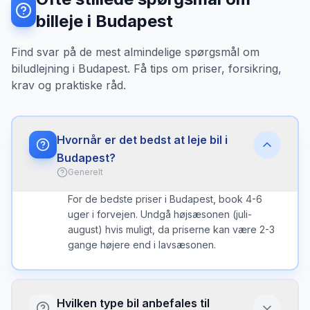
billeje i Budapest
Find svar på de mest almindelige spørgsmål om
biludlejning i Budapest. Få tips om priser, forsikring,
krav og praktiske råd.
Hvornår er det bedst at leje bil i
Budapest?
Generelt
For de bedste priser i Budapest, book 4-6
uger i forvejen. Undgå højsæsonen (juli-
august) hvis muligt, da priserne kan være 2-3
gange højere end i lavsæsonen.
Hvilken type bil anbefales til