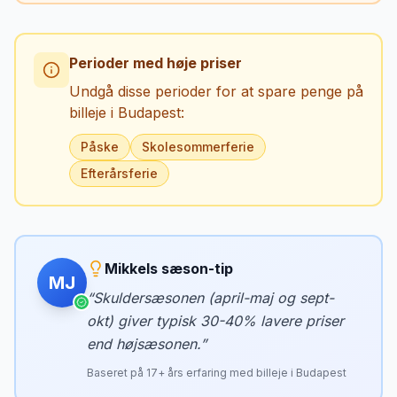
Perioder med høje priser
Undgå disse perioder for at spare penge på
billeje i
Budapest
:
Påske
Skolesommerferie
Efterårsferie
Mikkels sæson-tip
MJ
“
Skuldersæsonen (april-maj og sept-
okt) giver typisk 30-40% lavere priser
end højsæsonen.
”
Baseret på
17
+ års erfaring med billeje i
Budapest