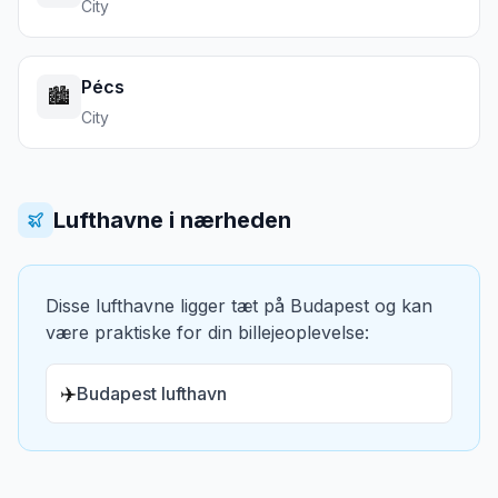
City
Pécs
🏙️
City
Lufthavne i nærheden
Disse lufthavne ligger tæt på
Budapest
og kan
være praktiske for din billejeoplevelse:
✈️
Budapest lufthavn