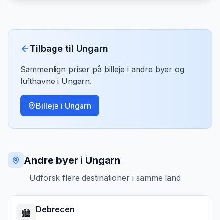
Tilbage til
Ungarn
Sammenlign priser på billeje i andre byer og
lufthavne i
Ungarn
.
Billeje i
Ungarn
Andre byer i Ungarn
Udforsk flere destinationer i samme land
Debrecen
🏙️