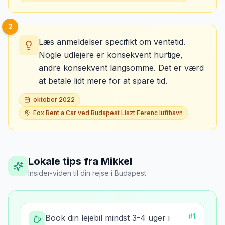
2
Læs anmeldelser specifikt om ventetid.
Nogle udlejere er konsekvent hurtige,
andre konsekvent langsomme. Det er værd
at betale lidt mere for at spare tid.
oktober 2022
Fox Rent a Car ved Budapest Liszt Ferenc lufthavn
Lokale tips fra Mikkel
Insider-viden til din rejse
i
Budapest
#
1
Book din lejebil mindst 3-4 uger i