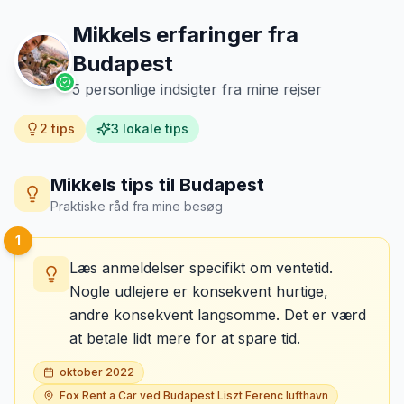
Mikkels erfaringer fra
Budapest
5
personlige indsigter fra mine rejser
2
tips
3
lokale tips
Mikkels tips til
Budapest
Praktiske råd fra mine besøg
1
Læs anmeldelser specifikt om ventetid.
Nogle udlejere er konsekvent hurtige,
andre konsekvent langsomme. Det er værd
at betale lidt mere for at spare tid.
oktober 2022
Fox Rent a Car ved Budapest Liszt Ferenc lufthavn