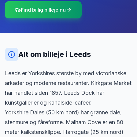
Find billig billeje nu
Alt om billeje
i
Leeds
Leeds er Yorkshires største by med victorianske
arkader og moderne restauranter. Kirkgate Market
har handlet siden 1857. Leeds Dock har
kunstgallerier og kanalside-cafeer.
Yorkshire Dales (50 km nord) har grønne dale,
stenmure og fåreforme. Malham Cove er en 80
meter kalkstensklippe. Harrogate (25 km nord)