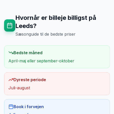
Hvornår er billeje billigst på
Leeds
?
Sæsonguide til de bedste priser
Bedste måned
April-maj eller september-oktober
Dyreste periode
Juli-august
Book i forvejen