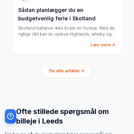
Sådan planlægger du en
budgetvenlig ferie i Skotland
Skotland behøver ikke koste en formue. Med de
rigtige råd kan du opleve Highlands, whisky og
middelalderborge på et budget, der ikke
Læs mere
ødelægger din økonomi.
Se alle artikler
Ofte stillede spørgsmål om
billeje i Leeds