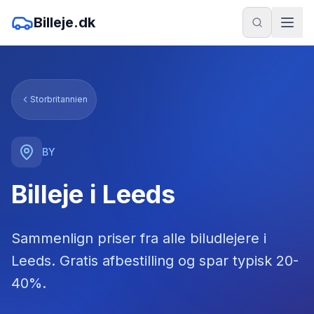
Billeje.dk
Storbritannien
BY
Billeje i Leeds
Sammenlign priser fra alle biludlejere
i
Leeds
. Gratis afbestilling og spar typisk 20-
40%.