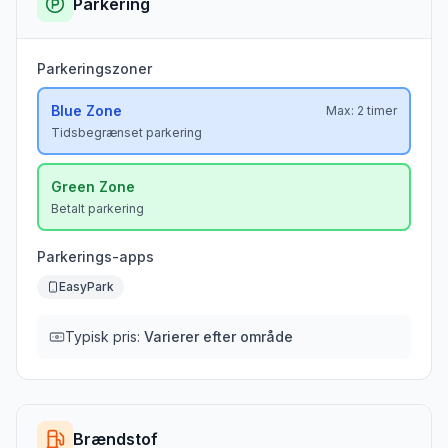
Parkering
Parkeringszoner
Blue
Zone
Max:
2 timer
Tidsbegrænset parkering
Green
Zone
Betalt parkering
Parkerings-apps
EasyPark
Typisk pris:
Varierer efter område
Brændstof