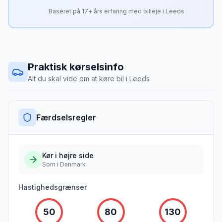
Baseret på
17
+ års erfaring med billeje i
Leeds
Praktisk kørselsinfo
Alt du skal vide om at køre bil i
Leeds
Færdselsregler
Kør i
højre
side
Som i Danmark
Hastighedsgrænser
50
80
130