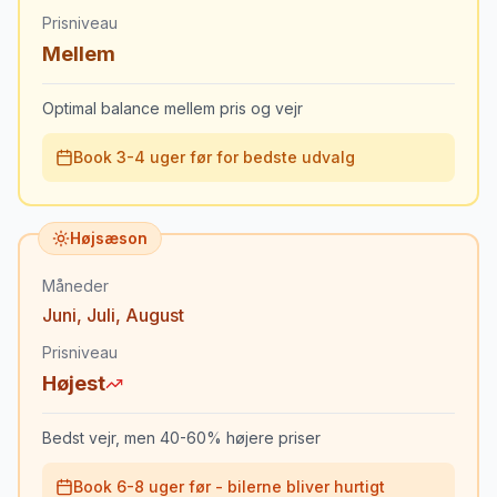
Prisniveau
Mellem
Optimal balance mellem pris og vejr
Book 3-4 uger før for bedste udvalg
Højsæson
Måneder
Juni
,
Juli
,
August
Prisniveau
Højest
Bedst vejr, men 40-60% højere priser
Book 6-8 uger før - bilerne bliver hurtigt