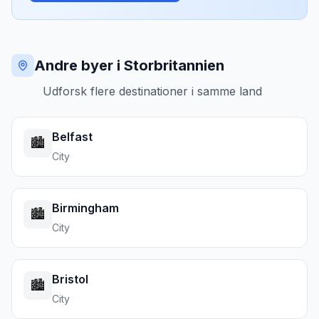
Andre byer i Storbritannien
Udforsk flere destinationer i samme land
Belfast
🏙️
City
Birmingham
🏙️
City
Bristol
🏙️
City