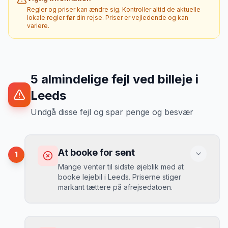
Regler og priser kan ændre sig. Kontroller altid de aktuelle
lokale regler før din rejse. Priser er vejledende og kan
variere.
5
almindelige fejl ved billeje
i
Leeds
Undgå disse fejl og spar penge og besvær
At booke for sent
1
Mange venter til sidste øjeblik med at
booke lejebil i Leeds. Priserne stiger
markant tættere på afrejsedatoen.
Konsekvens