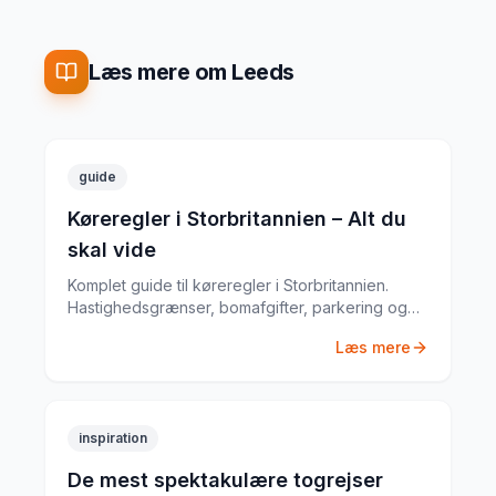
Læs mere om Leeds
guide
Køreregler i Storbritannien – Alt du
skal vide
Komplet guide til køreregler i Storbritannien.
Hastighedsgrænser, bomafgifter, parkering og
særlige regler fra en erfaren
Læs mere
biludlejningsekspert.
inspiration
De mest spektakulære togrejser