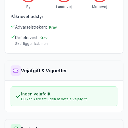
By
Landevej
Motorvej
Påkrævet udstyr
Advarselstrekant
Krav
Refleksvest
Krav
Skal ligge i kabinen
Vejafgift & Vignetter
Ingen vejafgift
Du kan køre frit uden at betale vejafgift