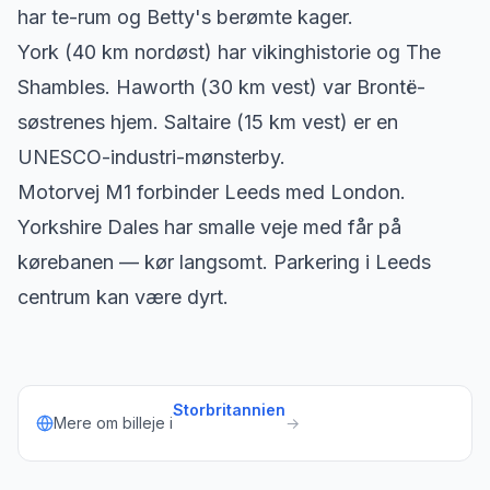
har te-rum og Betty's berømte kager.
York (40 km nordøst) har vikinghistorie og The
Shambles. Haworth (30 km vest) var Brontë-
søstrenes hjem. Saltaire (15 km vest) er en
UNESCO-industri-mønsterby.
Motorvej M1 forbinder Leeds med London.
Yorkshire Dales har smalle veje med får på
kørebanen — kør langsomt. Parkering i Leeds
centrum kan være dyrt.
Storbritannien
Mere om billeje i
→