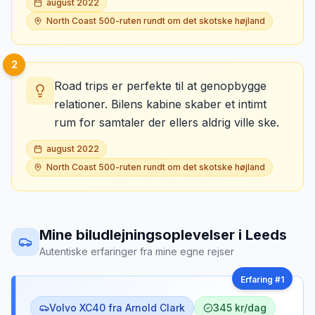
august 2022
North Coast 500-ruten rundt om det skotske højland
2
Road trips er perfekte til at genopbygge
relationer. Bilens kabine skaber et intimt
rum for samtaler der ellers aldrig ville ske.
august 2022
North Coast 500-ruten rundt om det skotske højland
Mine biludlejningsoplevelser
i
Leeds
Autentiske erfaringer fra mine egne rejser
Erfaring #
1
Volvo XC40 fra Arnold Clark
345 kr/dag