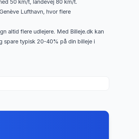
ghed 50 km/t, landevej 80 km/t.
Genève Lufthavn, hvor flere
gn altid flere udlejere. Med Billeje.dk kan
g spare typisk 20-40% på din billeje i