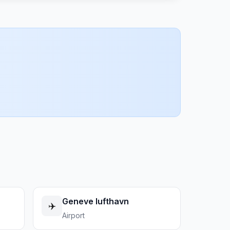
Geneve lufthavn
✈️
Airport