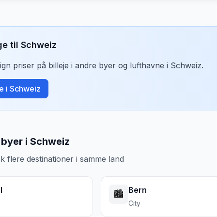
ge til
Schweiz
n priser på billeje i andre byer og lufthavne i
Schweiz
.
je i
Schweiz
byer i Schweiz
k flere destinationer i samme land
l
Bern
🏙️
City