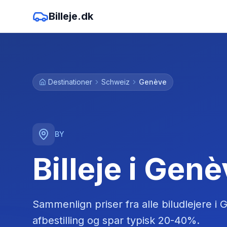
Billeje.dk
Destinationer
Schweiz
Genève
BY
Billeje i Gen
Sammenlign priser fra alle biludlejere
i
G
afbestilling og spar typisk 20-40%.