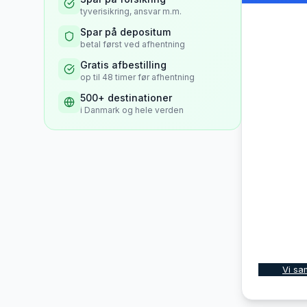
tyverisikring, ansvar m.m.
Spar på depositum
betal først ved afhentning
Gratis afbestilling
op til 48 timer før afhentning
500+ destinationer
i Danmark og hele verden
Vi sa