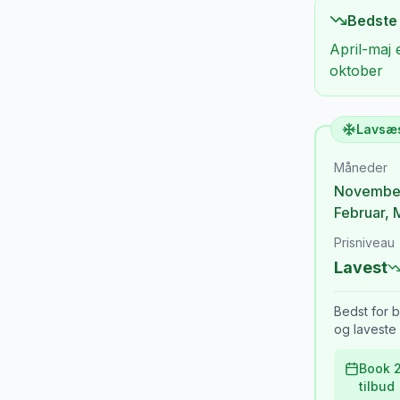
Bedste
April-maj 
oktober
Lavsæ
Måneder
Novembe
Februar
,
Prisniveau
Lavest
Bedst for b
og laveste 
Book 2
tilbud