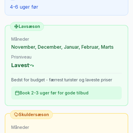
4-6 uger før
Lavsæson
Måneder
November
,
December
,
Januar
,
Februar
,
Marts
Prisniveau
Lavest
Bedst for budget - færrest turister og laveste priser
Book 2-3 uger før for gode tilbud
Skuldersæson
Måneder