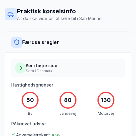
Praktisk kørselsinfo
Alt du skal vide om at køre bil i
San Marino
Færdselsregler
Kør i
højre
side
Som i Danmark
Hastighedsgrænser
50
80
130
By
Landevej
Motorvej
Påkrævet udstyr
Advarselstrekant
Krav