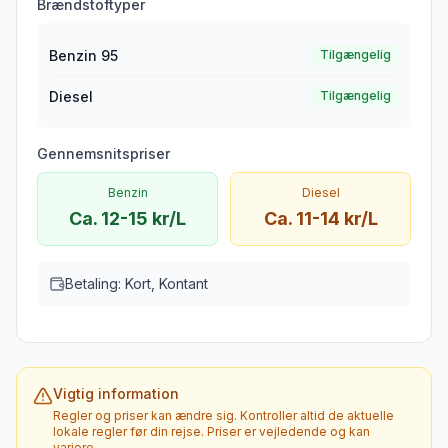
Brændstoftyper
Benzin 95
Tilgængelig
Diesel
Tilgængelig
Gennemsnitspriser
Benzin
Diesel
Ca. 12-15 kr/L
Ca. 11-14 kr/L
Betaling:
Kort, Kontant
Vigtig information
Regler og priser kan ændre sig. Kontroller altid de aktuelle
lokale regler før din rejse. Priser er vejledende og kan
variere.