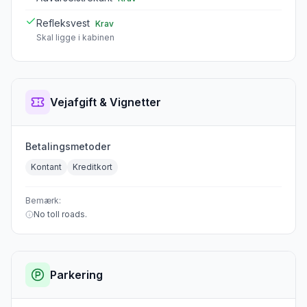
Refleksvest
Krav
Skal ligge i kabinen
Vejafgift & Vignetter
Betalingsmetoder
Kontant
Kreditkort
Bemærk:
No toll roads.
Parkering