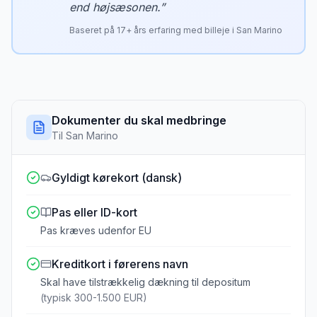
end højsæsonen.
”
Baseret på
17
+ års erfaring med billeje i
San Marino
Dokumenter du skal medbringe
Til
San Marino
Gyldigt kørekort (dansk)
Pas eller ID-kort
Pas kræves udenfor EU
Kreditkort i førerens navn
Skal have tilstrækkelig dækning til depositum
(typisk 300-1.500 EUR)