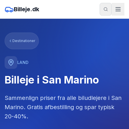
Billeje.dk
Destinationer
LAND
Billeje i San Marino
Sammenlign priser fra alle biludlejere
i
San
Marino
. Gratis afbestilling og spar typisk
20-40%.