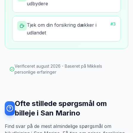
udbydere
#
3
Tjek om din forsikring dækker i
udlandet
Verificeret
august 2026
- Baseret på Mikkels
personlige erfaringer
Ofte stillede spørgsmål om
billeje i San Marino
Find svar på de mest almindelige spørgsmål om