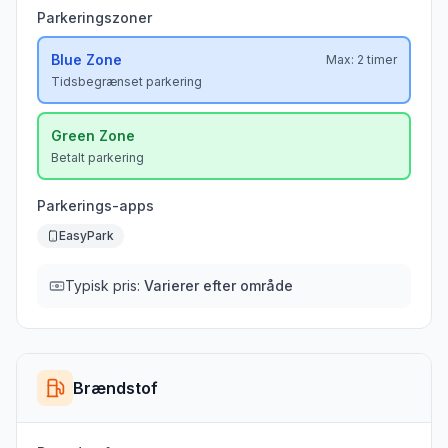
Parkeringszoner
Blue
Zone
Max:
2 timer
Tidsbegrænset parkering
Green
Zone
Betalt parkering
Parkerings-apps
EasyPark
Typisk pris:
Varierer efter område
Brændstof