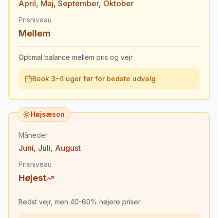
April
,
Maj
,
September
,
Oktober
Prisniveau
Mellem
Optimal balance mellem pris og vejr
Book 3-4 uger før for bedste udvalg
Højsæson
Måneder
Juni
,
Juli
,
August
Prisniveau
Højest
Bedst vejr, men 40-60% højere priser