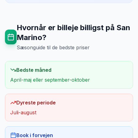
Hvornår er billeje billigst på
San
Marino
?
Sæsonguide til de bedste priser
Bedste måned
April-maj eller september-oktober
Dyreste periode
Juli-august
Book i forvejen