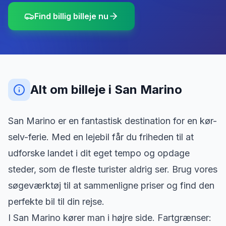
Find billig billeje nu
Alt om billeje
i
San Marino
San Marino er en fantastisk destination for en kør-
selv-ferie. Med en lejebil får du friheden til at
udforske landet i dit eget tempo og opdage
steder, som de fleste turister aldrig ser. Brug vores
søgeværktøj til at sammenligne priser og find den
perfekte bil til din rejse.
I San Marino kører man i højre side. Fartgrænser: