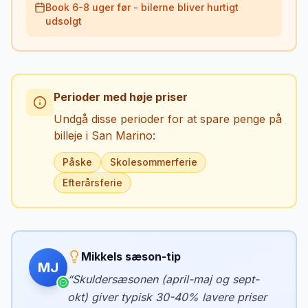
Book 6-8 uger før - bilerne bliver hurtigt
udsolgt
Perioder med høje priser
Undgå disse perioder for at spare penge på
billeje i
San Marino
:
Påske
Skolesommerferie
Efterårsferie
Mikkels sæson-tip
MJ
“
Skuldersæsonen (april-maj og sept-
okt) giver typisk 30-40% lavere priser