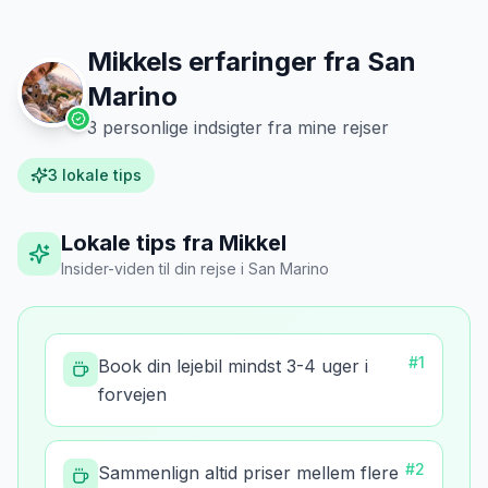
Mikkels erfaringer fra
San
Marino
3
personlige indsigter fra mine rejser
3
lokale tips
Lokale tips fra Mikkel
Insider-viden til din rejse
i
San Marino
#
1
Book din lejebil mindst 3-4 uger i
forvejen
#
2
Sammenlign altid priser mellem flere