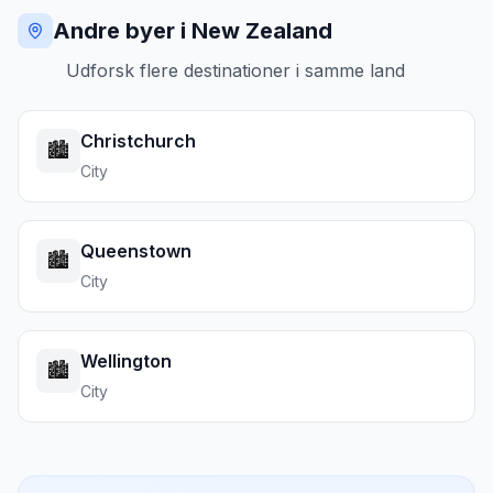
Andre byer i New Zealand
Udforsk flere destinationer i samme land
Christchurch
🏙️
City
Queenstown
🏙️
City
Wellington
🏙️
City