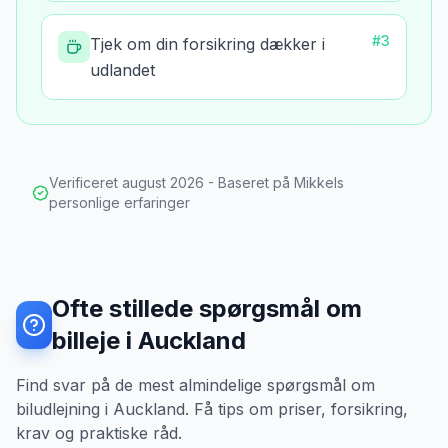
#
3
Tjek om din forsikring dækker i
udlandet
Verificeret
august 2026
- Baseret på Mikkels
personlige erfaringer
Ofte stillede spørgsmål om
billeje i Auckland
Find svar på de mest almindelige spørgsmål om
biludlejning i Auckland. Få tips om priser, forsikring,
krav og praktiske råd.