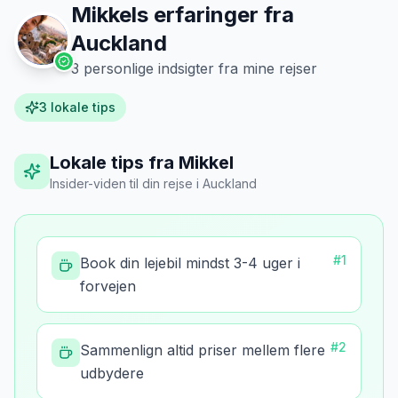
Mikkels erfaringer fra
Auckland
3
personlige indsigter fra mine rejser
3
lokale tips
Lokale tips fra Mikkel
Insider-viden til din rejse
i
Auckland
#
1
Book din lejebil mindst 3-4 uger i
forvejen
#
2
Sammenlign altid priser mellem flere
udbydere