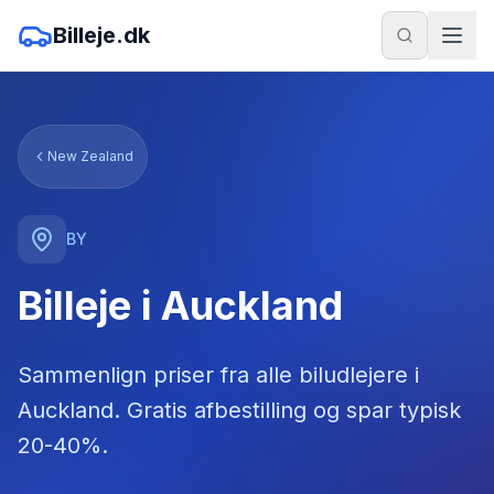
Billeje.dk
New Zealand
BY
Billeje i Auckland
Sammenlign priser fra alle biludlejere
i
Auckland
. Gratis afbestilling og spar typisk
20-40%.