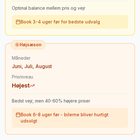
Optimal balance mellem pris og vejr
Book 3-4 uger før for bedste udvalg
Højsæson
Måneder
Juni
,
Juli
,
August
Prisniveau
Højest
Bedst vejr, men 40-60% højere priser
Book 6-8 uger før - bilerne bliver hurtigt
udsolgt