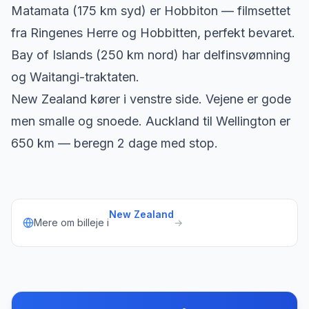
Matamata (175 km syd) er Hobbiton — filmsettet
fra Ringenes Herre og Hobbitten, perfekt bevaret.
Bay of Islands (250 km nord) har delfinsvømning
og Waitangi-traktaten.
New Zealand kører i venstre side. Vejene er gode
men smalle og snoede. Auckland til Wellington er
650 km — beregn 2 dage med stop.
New Zealand
Mere om billeje i
→