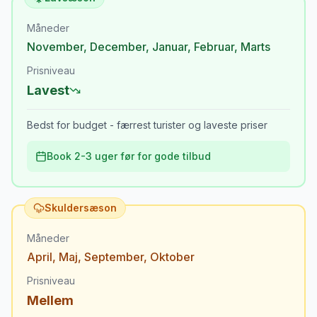
Måneder
November
,
December
,
Januar
,
Februar
,
Marts
Prisniveau
Lavest
Bedst for budget - færrest turister og laveste priser
Book 2-3 uger før for gode tilbud
Skuldersæson
Måneder
April
,
Maj
,
September
,
Oktober
Prisniveau
Mellem