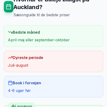
Auckland
?
Sæsonguide til de bedste priser
Bedste måned
April-maj eller september-oktober
Dyreste periode
Juli-august
Book i forvejen
4-6 uger før
Lavsæson