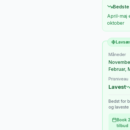
Bedste
April-maj 
oktober
Lavsæ
Måneder
Novembe
Februar
,
Prisniveau
Lavest
Bedst for b
og laveste 
Book 2
tilbud