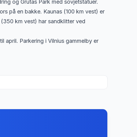
ring og Grutas Park med sovjetstatuer.
kors på en bakke. Kaunas (100 km vest) er
 (350 km vest) har sandklitter ved
il april. Parkering i Vilnius gammelby er