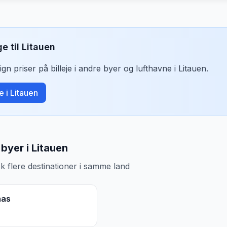
ge til
Litauen
n priser på billeje i andre byer og lufthavne i
Litauen
.
je i
Litauen
byer i Litauen
k flere destinationer i samme land
nas