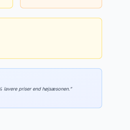
% lavere priser end højsæsonen.
”