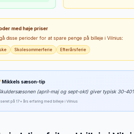
oder med høje priser
å disse perioder for at spare penge på billeje i
Vilnius
:
ske
Skolesommerferie
Efterårsferie
Mikkels sæson-tip
Skuldersæsonen (april-maj og sept-okt) giver typisk 30-40
seret på
17
+ års erfaring med billeje i
Vilnius