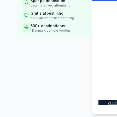
Spar på depositum
betal først ved afhentning
Gratis afbestilling
op til 48 timer før afhentning
500+ destinationer
i Danmark og hele verden
Vi sa