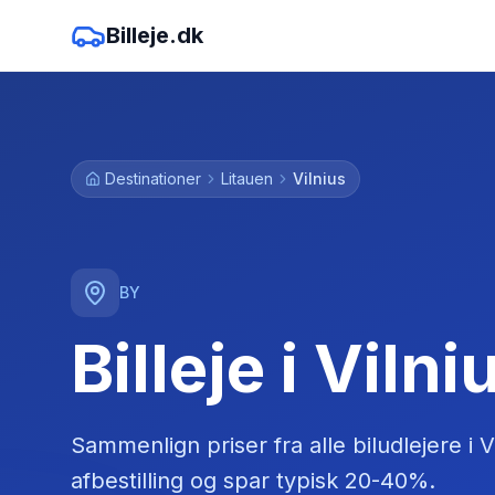
Billeje.dk
Destinationer
Litauen
Vilnius
BY
Billeje i Vilni
Sammenlign priser fra alle biludlejere
i
V
afbestilling og spar typisk 20-40%.