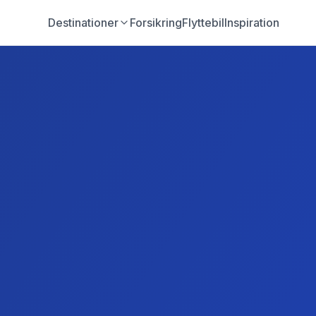
Destinationer
Forsikring
Flyttebil
Inspiration