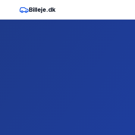
Billeje.dk