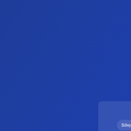
Bille