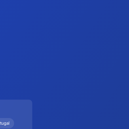
rtugal