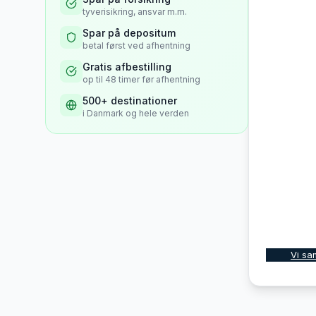
tyverisikring, ansvar m.m.
Spar på depositum
betal først ved afhentning
Gratis afbestilling
op til 48 timer før afhentning
500+ destinationer
i Danmark og hele verden
Vi sa