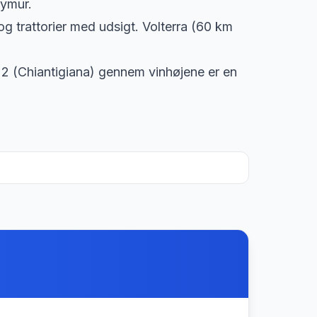
bymur.
og trattorier med udsigt. Volterra (60 km
2 (Chiantigiana) gennem vinhøjene er en