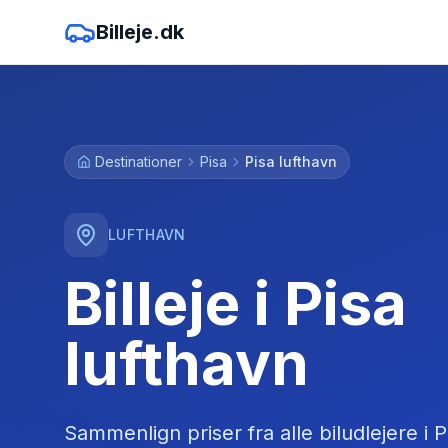
Billeje.dk
Destinationer
Pisa
Pisa lufthavn
LUFTHAVN
Billeje i Pisa
lufthavn
Sammenlign priser fra alle biludlejere
i
P