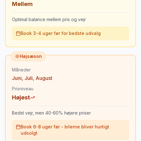
Mellem
Optimal balance mellem pris og vejr
Book 3-4 uger før for bedste udvalg
Højsæson
Måneder
Juni
,
Juli
,
August
Prisniveau
Højest
Bedst vejr, men 40-60% højere priser
Book 6-8 uger før - bilerne bliver hurtigt
udsolgt