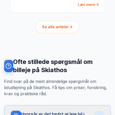
der tiltrækker rejsende fra hele verden. Mikkel
Læs mere
Jensen guider dig til den bedste øhop-rute.
Se alle artikler
Ofte stillede spørgsmål om
billeje på Skiathos
Find svar på de mest almindelige spørgsmål om
biludlejning på Skiathos. Få tips om priser, forsikring,
krav og praktiske råd.
Hvornår er det bedst at leje bil i