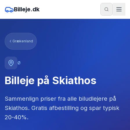
Billeje.dk
Grækenland
Ø
Billeje på Skiathos
Sammenlign priser fra alle biludlejere
på
Skiathos
. Gratis afbestilling og spar typisk
20-40%.