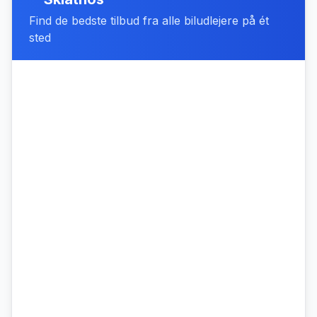
Find de bedste tilbud fra alle biludlejere på ét
sted