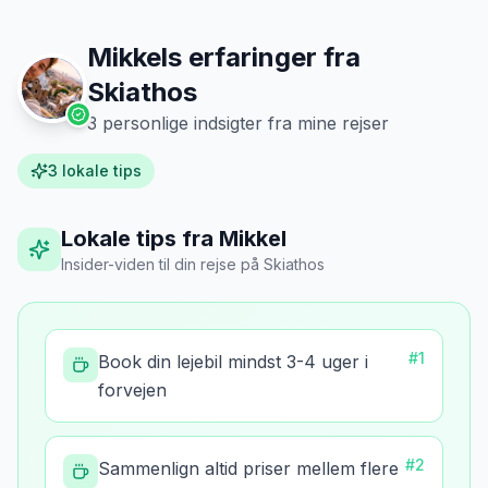
Mikkels erfaringer fra
Skiathos
3
personlige indsigter fra mine rejser
3
lokale tips
Lokale tips fra Mikkel
Insider-viden til din rejse
på
Skiathos
#
1
Book din lejebil mindst 3-4 uger i
forvejen
#
2
Sammenlign altid priser mellem flere