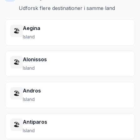
Udforsk flere destinationer i samme land
Aegina
🏖️
Island
Alonissos
🏖️
Island
Andros
🏖️
Island
Antiparos
🏖️
Island