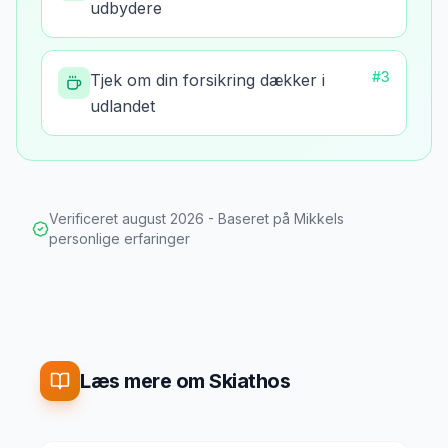
udbydere
#
3
Tjek om din forsikring dækker i
udlandet
Verificeret
august 2026
- Baseret på Mikkels
personlige erfaringer
Læs mere om Skiathos