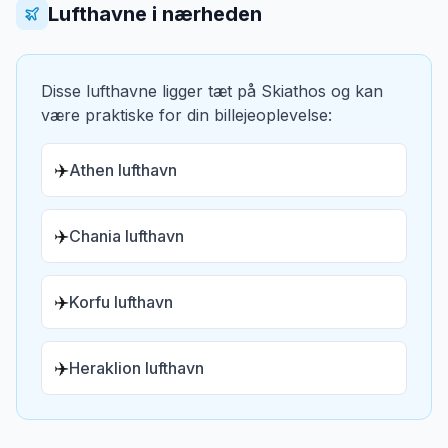
Lufthavne i nærheden
Disse lufthavne ligger tæt på
Skiathos
og kan
være praktiske for din billejeoplevelse:
✈️
Athen lufthavn
✈️
Chania lufthavn
✈️
Korfu lufthavn
✈️
Heraklion lufthavn