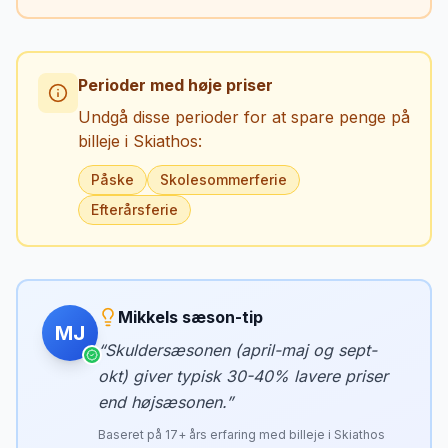
Perioder med høje priser
Undgå disse perioder for at spare penge på
billeje i
Skiathos
:
Påske
Skolesommerferie
Efterårsferie
Mikkels sæson-tip
MJ
“
Skuldersæsonen (april-maj og sept-
okt) giver typisk 30-40% lavere priser
end højsæsonen.
”
Baseret på
17
+ års erfaring med billeje i
Skiathos