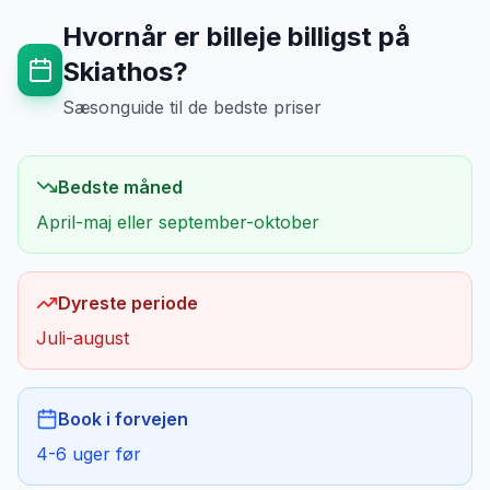
Hvornår er billeje billigst på
Skiathos
?
Sæsonguide til de bedste priser
Bedste måned
April-maj eller september-oktober
Dyreste periode
Juli-august
Book i forvejen
4-6 uger før