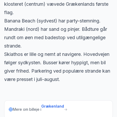
klosteret (centrum) vævede Grækenlands første
flag.
Banana Beach (sydvest) har party-stemning.
Mandraki (nord) har sand og pinjer. Bådture går
rundt om øen med badestop ved utilgængelige
strande.
Skiathos er lille og nemt at navigere. Hovedvejen
følger sydkysten. Busser kører hyppigt, men bil
giver frihed. Parkering ved populære strande kan
være presset i juli-august.
Grækenland
Mere om billeje i
→