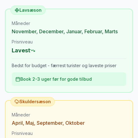
Lavsæson
Måneder
November
,
December
,
Januar
,
Februar
,
Marts
Prisniveau
Lavest
Bedst for budget - færrest turister og laveste priser
Book 2-3 uger før for gode tilbud
Skuldersæson
Måneder
April
,
Maj
,
September
,
Oktober
Prisniveau