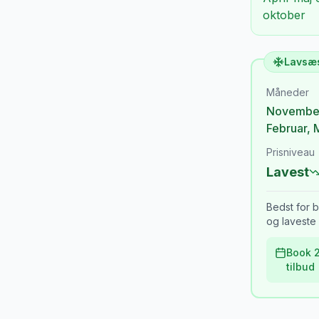
oktober
Lavsæ
Måneder
Novembe
Februar
,
Prisniveau
Lavest
Bedst for b
og laveste 
Book 2
tilbud