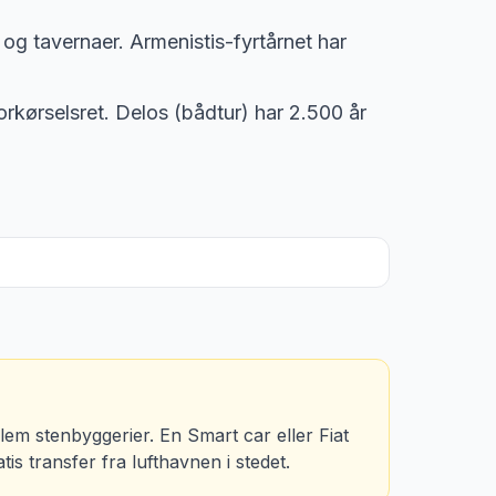
g tavernaer. Armenistis-fyrtårnet har
kørselsret. Delos (bådtur) har 2.500 år
lem stenbyggerier. En Smart car eller Fiat
is transfer fra lufthavnen i stedet.