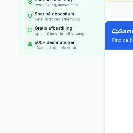
tyverisikring, ansvar m.m.
Spar på depositum
betal først ved afhentning
Gratis afbestilling
Samm
op til 48 timer før afhentning
Find de be
500+ destinationer
i Danmark og hele verden