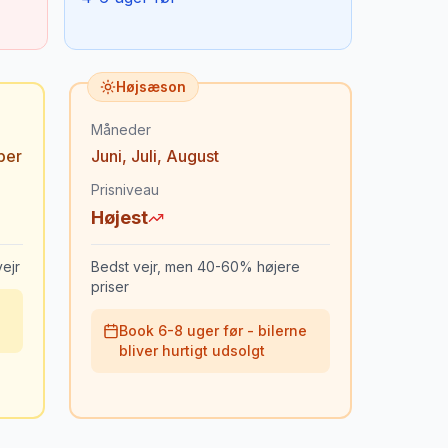
Højsæson
Måneder
ber
Juni
,
Juli
,
August
Prisniveau
Højest
ejr
Bedst vejr, men 40-60% højere
priser
Book 6-8 uger før - bilerne
bliver hurtigt udsolgt