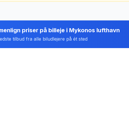
enlign priser på billeje
i
Mykonos lufthavn
dste tilbud fra alle biludlejere på ét sted