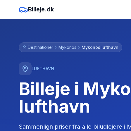
Billeje.dk
Destinationer
Mykonos
Mykonos lufthavn
LUFTHAVN
Billeje i Myk
lufthavn
Sammenlign priser fra alle biludlejere
i
M