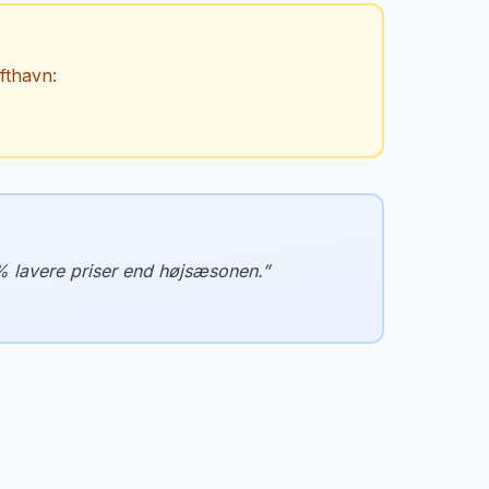
fthavn
:
% lavere priser end højsæsonen.
”