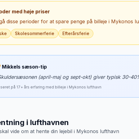
oder med høje priser
å disse perioder for at spare penge på billeje i
Mykonos lu
ske
Skolesommerferie
Efterårsferie
Mikkels sæson-tip
Skuldersæsonen (april-maj og sept-okt) giver typisk 30-40
seret på
17
+ års erfaring med billeje i
Mykonos lufthavn
ntning i lufthavnen
skal vide om at hente din lejebil i
Mykonos lufthavn