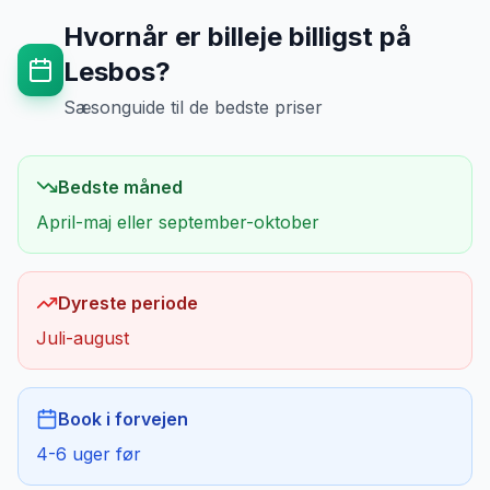
Hvornår er billeje billigst på
Lesbos
?
Sæsonguide til de bedste priser
Bedste måned
April-maj eller september-oktober
Dyreste periode
Juli-august
Book i forvejen
4-6 uger før