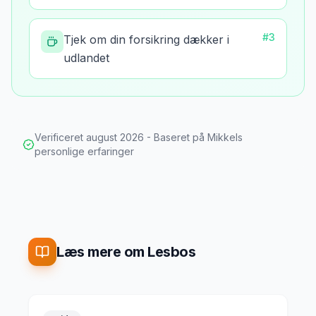
#
3
Tjek om din forsikring dækker i
udlandet
Verificeret
august 2026
- Baseret på Mikkels
personlige erfaringer
Læs mere om Lesbos