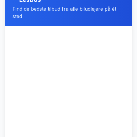
Find de bedste tilbud fra alle biludlejere på ét
sted