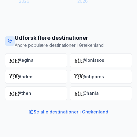
2026
2026
Udforsk flere destinationer
Andre populære destinationer i Grækenland
🇬🇷
🇬🇷
Aegina
Alonissos
🇬🇷
🇬🇷
Andros
Antiparos
🇬🇷
🇬🇷
Athen
Chania
Se alle destinationer i
Grækenland