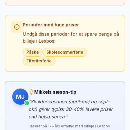
Perioder med høje priser
Undgå disse perioder for at spare penge på
billeje i
Lesbos
:
Påske
Skolesommerferie
Efterårsferie
Mikkels sæson-tip
MJ
“
Skuldersæsonen (april-maj og sept-
okt) giver typisk 30-40% lavere priser
end højsæsonen.
”
Baseret på
17
+ års erfaring med billeje i
Lesbos