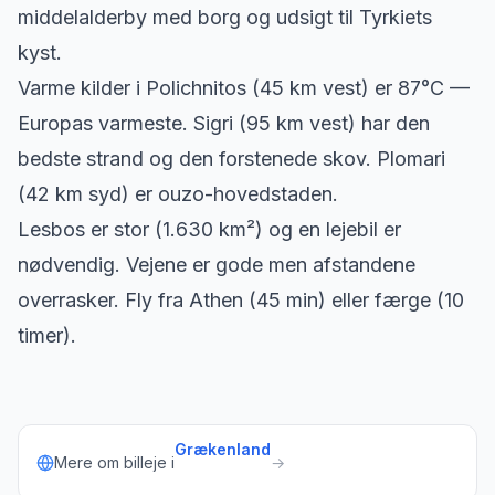
middelalderby med borg og udsigt til Tyrkiets
kyst.
Varme kilder i Polichnitos (45 km vest) er 87°C —
Europas varmeste. Sigri (95 km vest) har den
bedste strand og den forstenede skov. Plomari
(42 km syd) er ouzo-hovedstaden.
Lesbos er stor (1.630 km²) og en lejebil er
nødvendig. Vejene er gode men afstandene
overrasker. Fly fra Athen (45 min) eller færge (10
timer).
Grækenland
Mere om billeje i
→