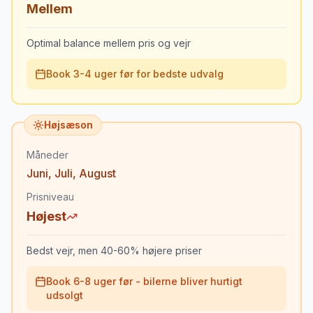
Mellem
Optimal balance mellem pris og vejr
Book 3-4 uger før for bedste udvalg
Højsæson
Måneder
Juni
,
Juli
,
August
Prisniveau
Højest
Bedst vejr, men 40-60% højere priser
Book 6-8 uger før - bilerne bliver hurtigt
udsolgt