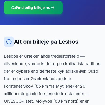
Find billig billeje nu
Alt om billeje
på
Lesbos
Lesbos er Grækenlands tredjestørste ø —
olivenlunde, varme kilder og en kulinarisk tradition
der er dybere end de fleste kykladiske øer. Ouzo
fra Lesbos er Grækenlands bedste.
Forstenet Skov (85 km fra Mytilene) er 20
millioner år gamle forstenede træstammer —
UNESCO-listet. Molyvos (60 km nord) er en