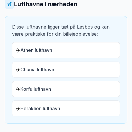
Lufthavne i nærheden
Disse lufthavne ligger tæt på
Lesbos
og kan
være praktiske for din billejeoplevelse:
✈️
Athen lufthavn
✈️
Chania lufthavn
✈️
Korfu lufthavn
✈️
Heraklion lufthavn