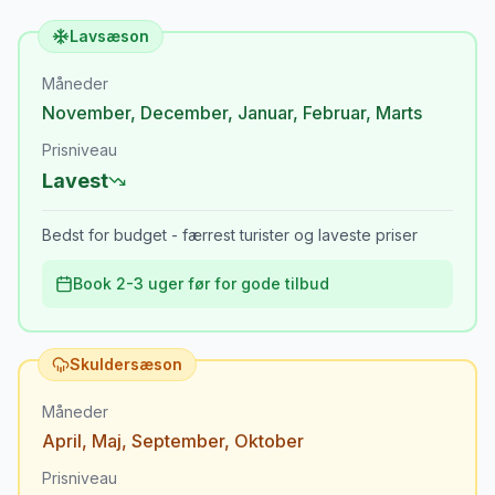
Lavsæson
Måneder
November
,
December
,
Januar
,
Februar
,
Marts
Prisniveau
Lavest
Bedst for budget - færrest turister og laveste priser
Book 2-3 uger før for gode tilbud
Skuldersæson
Måneder
April
,
Maj
,
September
,
Oktober
Prisniveau