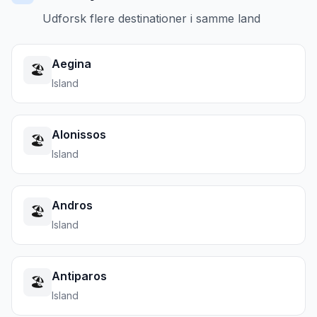
Udforsk flere destinationer i samme land
Aegina
🏖️
Island
Alonissos
🏖️
Island
Andros
🏖️
Island
Antiparos
🏖️
Island