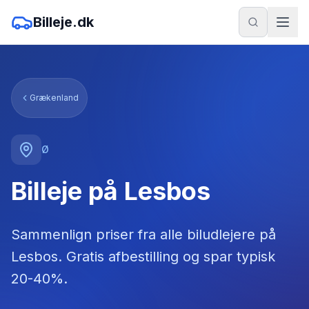
Billeje.dk
Grækenland
Ø
Billeje på Lesbos
Sammenlign priser fra alle biludlejere
på
Lesbos
. Gratis afbestilling og spar typisk
20-40%.