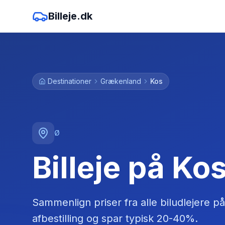
Billeje.dk
Destinationer
Grækenland
Kos
Ø
Billeje på Ko
Sammenlign priser fra alle biludlejere
på
afbestilling og spar typisk 20-40%.