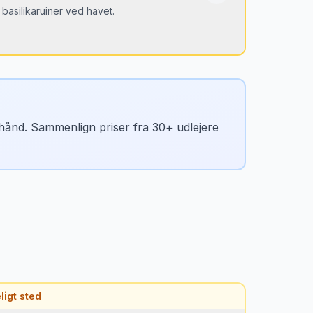
basilikaruiner ved havet.
n hånd. Sammenlign priser fra 30+ udlejere
igt sted