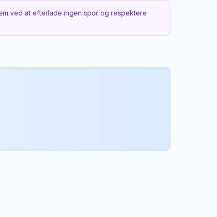
em ved at efterlade ingen spor og respektere
.