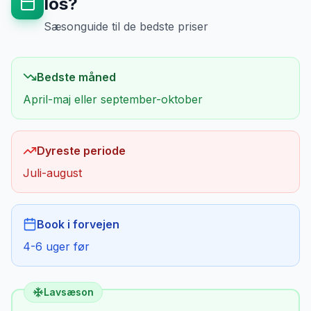
Ios
?
Sæsonguide til de bedste priser
Bedste måned
April-maj eller september-oktober
Dyreste periode
Juli-august
Book i forvejen
4-6 uger før
Lavsæson