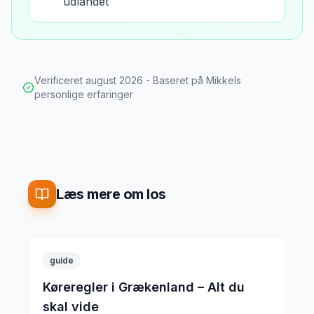
udlandet
Verificeret
august 2026
- Baseret på Mikkels
personlige erfaringer
Læs mere om Ios
guide
Køreregler i Grækenland – Alt du
skal vide