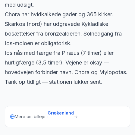
med udsigt.
Chora har hvidkalkede gader og 365 kirker.
Skarkos (nord) har udgravede Kykladiske
bosættelser fra bronzealderen. Solnedgang fra
Ios-moloen er obligatorisk.
Ios nås med færge fra Piræus (7 timer) eller
hurtigfærge (3,5 timer). Vejene er okay —
hovedvejen forbinder havn, Chora og Mylopotas.
Tank op tidligt — stationen lukker sent.
Grækenland
Mere om billeje i
→