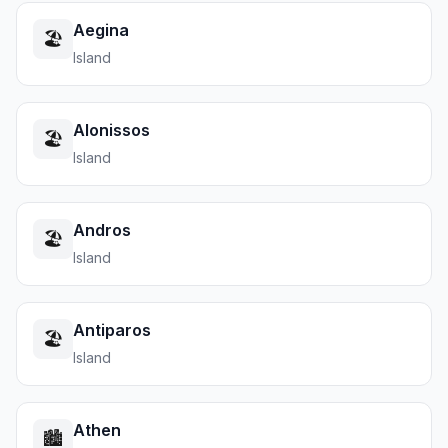
Aegina
🏖️
Island
Alonissos
🏖️
Island
Andros
🏖️
Island
Antiparos
🏖️
Island
Athen
🏙️