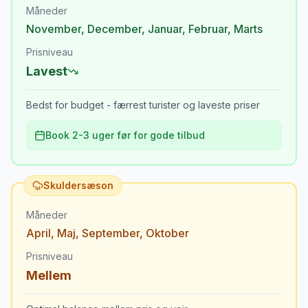
Måneder
November
,
December
,
Januar
,
Februar
,
Marts
Prisniveau
Lavest
Bedst for budget - færrest turister og laveste priser
Book 2-3 uger før for gode tilbud
Skuldersæson
Måneder
April
,
Maj
,
September
,
Oktober
Prisniveau
Mellem