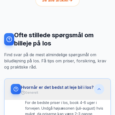
Se alle artikler
Ofte stillede spørgsmål om
billeje på Ios
Find svar på de mest almindelige spørgsmål om
biludlejning på Ios. Få tips om priser, forsikring, krav
og praktiske råd.
Hvornår er det bedst at leje bil i Ios?
Generelt
For de bedste priser i Ios, book 4-6 uger i
forvejen. Undgå højsæsonen (juli-august) hvis
muligt, da priserne kan være 2-3 gange