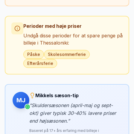
Perioder med høje priser
Undgå disse perioder for at spare penge på
billeje i
Thessaloniki
:
Påske
Skolesommerferie
Efterårsferie
Mikkels sæson-tip
MJ
“
Skuldersæsonen (april-maj og sept-
okt) giver typisk 30-40% lavere priser
end højsæsonen.
”
Baseret på
17
+ års erfaring med billeje i