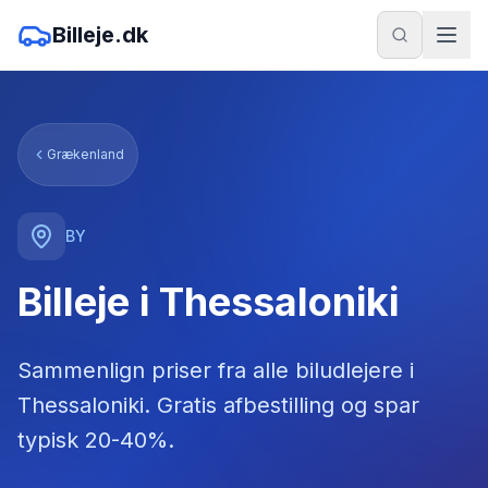
Billeje.dk
Grækenland
BY
Billeje i Thessaloniki
Sammenlign priser fra alle biludlejere
i
Thessaloniki
. Gratis afbestilling og spar
typisk 20-40%.