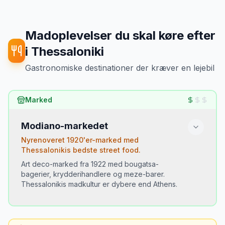
Madoplevelser du skal køre efter
i
Thessaloniki
Gastronomiske destinationer der kræver en lejebil
Marked
Modiano-markedet
Nyrenoveret 1920'er-marked med
Thessalonikis bedste street food.
Art deco-marked fra 1922 med bougatsa-
bagerier, krydderihandlere og meze-barer.
Thessalonikis madkultur er dybere end Athens.
Du skal prøve: