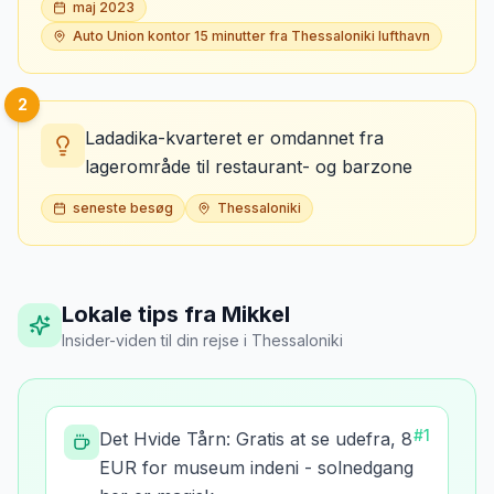
maj 2023
Auto Union kontor 15 minutter fra Thessaloniki lufthavn
2
Ladadika-kvarteret er omdannet fra
lagerområde til restaurant- og barzone
seneste besøg
Thessaloniki
Lokale tips fra Mikkel
Insider-viden til din rejse
i
Thessaloniki
#
1
Det Hvide Tårn: Gratis at se udefra, 8
EUR for museum indeni - solnedgang