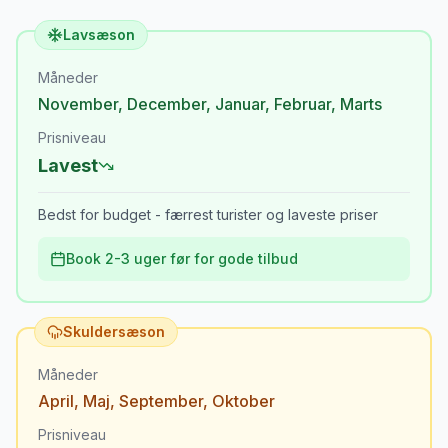
Lavsæson
Måneder
November
,
December
,
Januar
,
Februar
,
Marts
Prisniveau
Lavest
Bedst for budget - færrest turister og laveste priser
Book 2-3 uger før for gode tilbud
Skuldersæson
Måneder
April
,
Maj
,
September
,
Oktober
Prisniveau