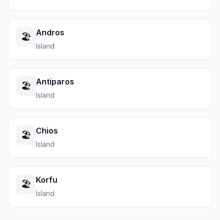
Andros
🏖️
Island
Antiparos
🏖️
Island
Chios
🏖️
Island
Korfu
🏖️
Island