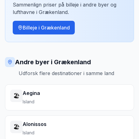
Sammenlign priser på billeje i andre byer og
lufthavne i
Grækenland
.
Billeje i
Grækenland
Andre byer i Grækenland
Udforsk flere destinationer i samme land
Aegina
🏖️
Island
Alonissos
🏖️
Island