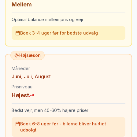
Mellem
Optimal balance mellem pris og vejr
Book 3-4 uger før for bedste udvalg
Højsæson
Måneder
Juni
,
Juli
,
August
Prisniveau
Højest
Bedst vejr, men 40-60% højere priser
Book 6-8 uger før - bilerne bliver hurtigt
udsolgt