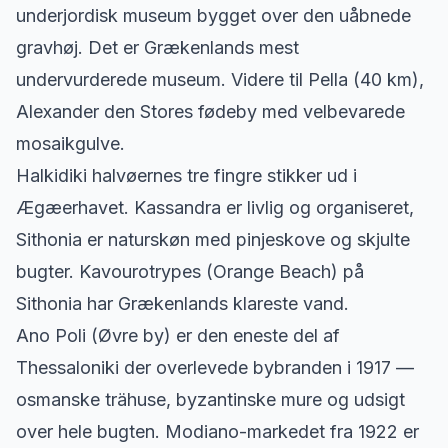
underjordisk museum bygget over den uåbnede
gravhøj. Det er Grækenlands mest
undervurderede museum. Videre til Pella (40 km),
Alexander den Stores fødeby med velbevarede
mosaikgulve.
Halkidiki halvøernes tre fingre stikker ud i
Ægæerhavet. Kassandra er livlig og organiseret,
Sithonia er naturskøn med pinjeskove og skjulte
bugter. Kavourotrypes (Orange Beach) på
Sithonia har Grækenlands klareste vand.
Ano Poli (Øvre by) er den eneste del af
Thessaloniki der overlevede bybranden i 1917 —
osmanske trähuse, byzantinske mure og udsigt
over hele bugten. Modiano-markedet fra 1922 er