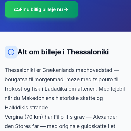
Find billig billeje nu
Alt om billeje
i
Thessaloniki
Thessaloniki er Grækenlands madhovedstad —
bougatsa til morgenmad, meze med tsipouro til
frokost og fisk i Ladadika om aftenen. Med lejebil
når du Makedoniens historiske skatte og
Halkidikis strande.
Vergina (70 km) har Filip II's grav — Alexander
den Stores far — med originale guldskatte i et