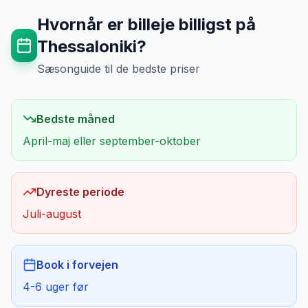
Hvornår er billeje billigst på
Thessaloniki
?
Sæsonguide til de bedste priser
Bedste måned
April-maj eller september-oktober
Dyreste periode
Juli-august
Book i forvejen
4-6 uger før