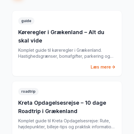
guide
Køreregler i Grækenland – Alt du
skal vide
Komplet guide til køreregler i Grækenland.
Hastighedsgrænser, bomafgifter, parkering og
særlige regler fra en erfaren
Læs mere
biludlejningsekspert.
roadtrip
Kreta Opdagelsesrejse – 10 dage
Roadtrip i Grækenland
Komplet guide til Kreta Opdagelsesrejse: Rute,
højdepunkter, billeje-tips og praktisk information
til din Grækenland-roadtrip. Baseret på min egen