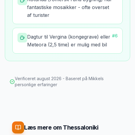
fantastiske mosaikker - ofte overset
af turister
#
6
Dagtur til Vergina (kongegrave) eller
Meteora (2,5 time) er mulig med bil
Verificeret
august 2026
- Baseret på Mikkels
personlige erfaringer
Læs mere om Thessaloniki