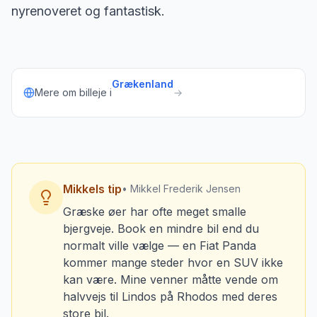
nyrenoveret og fantastisk.
Grækenland
Mere om billeje i
→
Mikkels tip
• Mikkel Frederik Jensen
Græske øer har ofte meget smalle
bjergveje. Book en mindre bil end du
normalt ville vælge — en Fiat Panda
kommer mange steder hvor en SUV ikke
kan være. Mine venner måtte vende om
halvvejs til Lindos på Rhodos med deres
store bil.