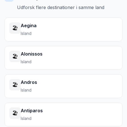
Udforsk flere destinationer i samme land
Aegina
🏖️
Island
Alonissos
🏖️
Island
Andros
🏖️
Island
Antiparos
🏖️
Island