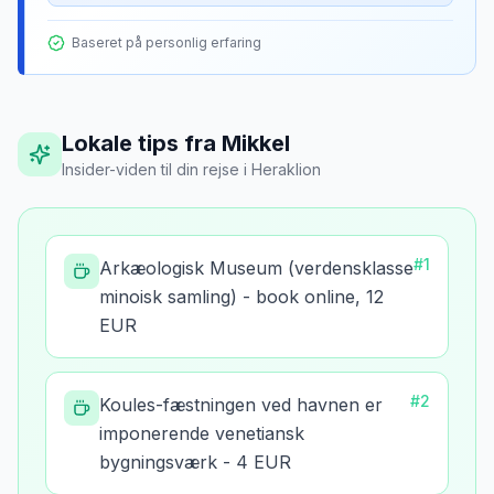
Baseret på personlig erfaring
Lokale tips fra Mikkel
Insider-viden til din rejse
i
Heraklion
#
1
Arkæologisk Museum (verdensklasse
minoisk samling) - book online, 12
EUR
#
2
Koules-fæstningen ved havnen er
imponerende venetiansk
bygningsværk - 4 EUR