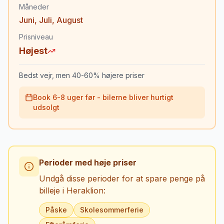
Måneder
Juni
,
Juli
,
August
Prisniveau
Højest
Bedst vejr, men 40-60% højere priser
Book 6-8 uger før - bilerne bliver hurtigt
udsolgt
Perioder med høje priser
Undgå disse perioder for at spare penge på
billeje i
Heraklion
:
Påske
Skolesommerferie