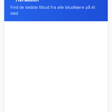
Find de bedste tilbud fra alle biludlejere på ét
sted