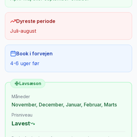
Dyreste periode
Juli-august
Book i forvejen
4-6 uger før
Lavsæson
Måneder
November
,
December
,
Januar
,
Februar
,
Marts
Prisniveau
Lavest