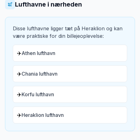
Lufthavne i nærheden
Disse lufthavne ligger tæt på
Heraklion
og kan
være praktiske for din billejeoplevelse:
✈️
Athen lufthavn
✈️
Chania lufthavn
✈️
Korfu lufthavn
✈️
Heraklion lufthavn