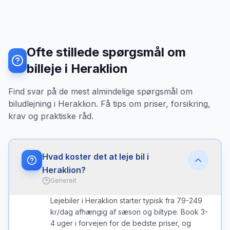
Ofte stillede spørgsmål om
billeje i Heraklion
Find svar på de mest almindelige spørgsmål om
biludlejning i Heraklion. Få tips om priser, forsikring,
krav og praktiske råd.
Hvad koster det at leje bil i
Heraklion?
Generelt
Lejebiler i Heraklion starter typisk fra 79-249
kr/dag afhængig af sæson og biltype. Book 3-
4 uger i forvejen for de bedste priser, og