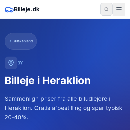
Billeje.dk
Grækenland
BY
Billeje i Heraklion
Sammenlign priser fra alle biludlejere
i
Heraklion
. Gratis afbestilling og spar typisk
20-40%.