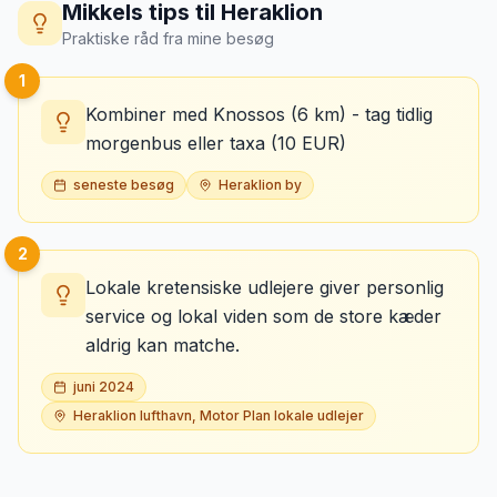
Mikkels tips til
Heraklion
Praktiske råd fra mine besøg
1
Kombiner med Knossos (6 km) - tag tidlig
morgenbus eller taxa (10 EUR)
seneste besøg
Heraklion by
2
Lokale kretensiske udlejere giver personlig
service og lokal viden som de store kæder
aldrig kan matche.
juni 2024
Heraklion lufthavn, Motor Plan lokale udlejer