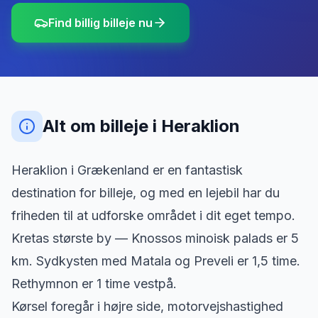
Find billig billeje nu
Alt om billeje
i
Heraklion
Heraklion i Grækenland er en fantastisk
destination for billeje, og med en lejebil har du
friheden til at udforske området i dit eget tempo.
Kretas største by — Knossos minoisk palads er 5
km. Sydkysten med Matala og Preveli er 1,5 time.
Rethymnon er 1 time vestpå.
Kørsel foregår i højre side, motorvejshastighed