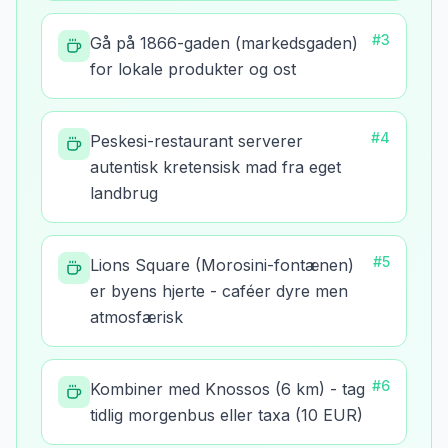
#
3
Gå på 1866-gaden (markedsgaden)
for lokale produkter og ost
#
4
Peskesi-restaurant serverer
autentisk kretensisk mad fra eget
landbrug
#
5
Lions Square (Morosini-fontænen)
er byens hjerte - caféer dyre men
atmosfærisk
#
6
Kombiner med Knossos (6 km) - tag
tidlig morgenbus eller taxa (10 EUR)