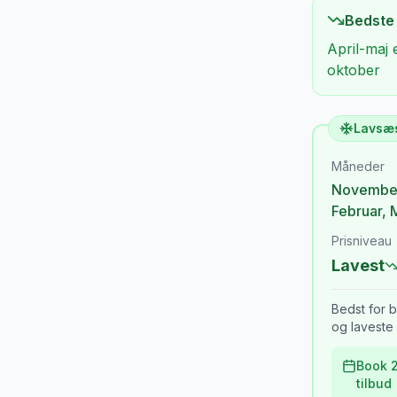
Bedste
April-maj 
oktober
Lavsæ
Måneder
Novembe
Februar
,
Prisniveau
Lavest
Bedst for b
og laveste 
Book 2
tilbud