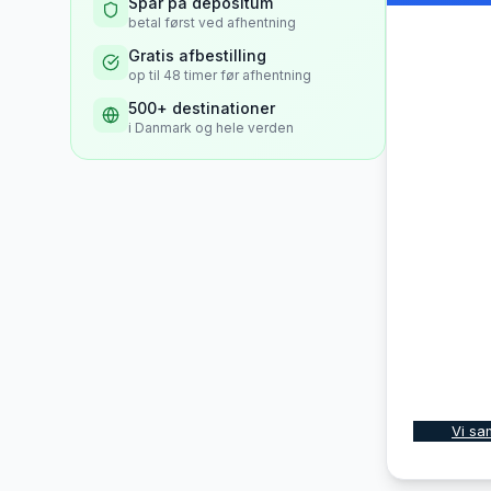
Spar på depositum
betal først ved afhentning
Gratis afbestilling
op til 48 timer før afhentning
500+ destinationer
i Danmark og hele verden
Vi sa