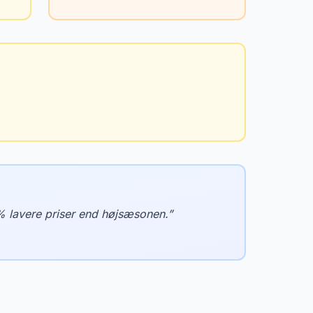
% lavere priser end højsæsonen.
”