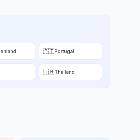
🇵🇹
enland
Portugal
🇹🇭
Thailand
?