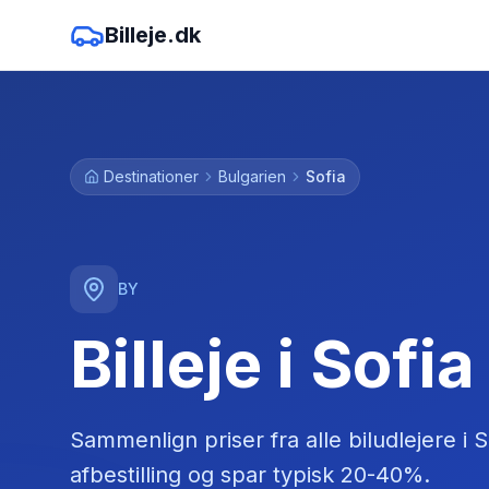
Billeje.dk
Destinationer
Bulgarien
Sofia
BY
Billeje i Sofia
Sammenlign priser fra alle biludlejere
i
S
afbestilling og spar typisk 20-40%.