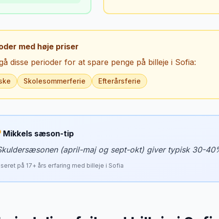
oder med høje priser
å disse perioder for at spare penge på billeje i
Sofia
:
ske
Skolesommerferie
Efterårsferie
Mikkels sæson-tip
Skuldersæsonen (april-maj og sept-okt) giver typisk 30-40
seret på
17
+ års erfaring med billeje i
Sofia