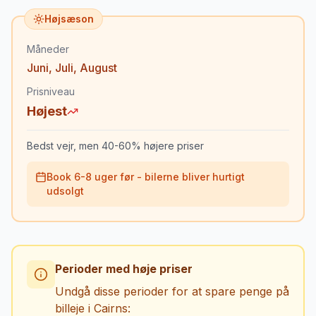
Højsæson
Måneder
Juni
,
Juli
,
August
Prisniveau
Højest
Bedst vejr, men 40-60% højere priser
Book 6-8 uger før - bilerne bliver hurtigt
udsolgt
Perioder med høje priser
Undgå disse perioder for at spare penge på
billeje i
Cairns
: