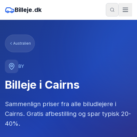
Billeje.dk
Australien
BY
Billeje i Cairns
Sammenlign priser fra alle biludlejere
i
Cairns
. Gratis afbestilling og spar typisk 20-
40%.