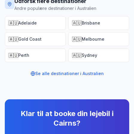
Udforsk flere destinationer
Andre populære destinationer i Australien
🇦🇺
🇦🇺
Adelaide
Brisbane
🇦🇺
🇦🇺
Gold Coast
Melbourne
🇦🇺
🇦🇺
Perth
Sydney
Se alle destinationer i
Australien
Klar til at booke din lejebil
i
Cairns
?