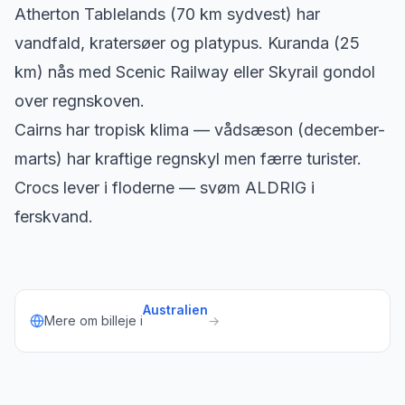
Atherton Tablelands (70 km sydvest) har
vandfald, kratersøer og platypus. Kuranda (25
km) nås med Scenic Railway eller Skyrail gondol
over regnskoven.
Cairns har tropisk klima — vådsæson (december-
marts) har kraftige regnskyl men færre turister.
Crocs lever i floderne — svøm ALDRIG i
ferskvand.
Australien
Mere om billeje i
→