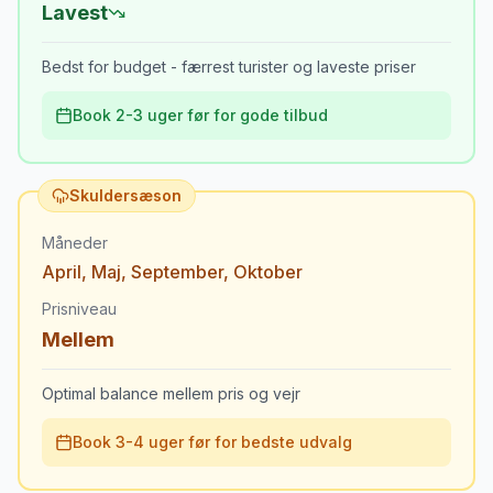
Lavest
Bedst for budget - færrest turister og laveste priser
Book 2-3 uger før for gode tilbud
Skuldersæson
Måneder
April
,
Maj
,
September
,
Oktober
Prisniveau
Mellem
Optimal balance mellem pris og vejr
Book 3-4 uger før for bedste udvalg