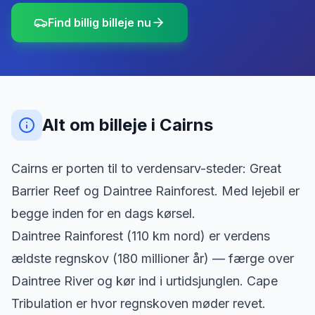
Find billig billeje nu
Alt om billeje
i
Cairns
Cairns er porten til to verdensarv-steder: Great
Barrier Reef og Daintree Rainforest. Med lejebil er
begge inden for en dags kørsel.
Daintree Rainforest (110 km nord) er verdens
ældste regnskov (180 millioner år) — færge over
Daintree River og kør ind i urtidsjunglen. Cape
Tribulation er hvor regnskoven møder revet.