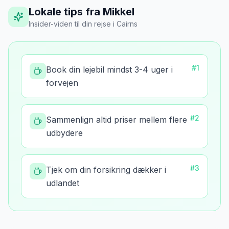
Lokale tips fra Mikkel
Insider-viden til din rejse
i
Cairns
#
1
Book din lejebil mindst 3-4 uger i
forvejen
#
2
Sammenlign altid priser mellem flere
udbydere
#
3
Tjek om din forsikring dækker i
udlandet