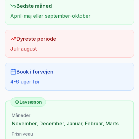
Bedste måned
April-maj eller september-oktober
Dyreste periode
Juli-august
Book i forvejen
4-6 uger før
Lavsæson
Måneder
November
,
December
,
Januar
,
Februar
,
Marts
Prisniveau